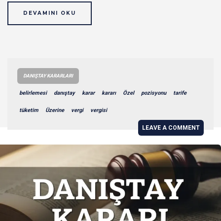
DEVAMINI OKU
DANIŞTAY KARARLARI
belirlemesi
danıştay
karar
kararı
Özel
pozisyonu
tarife
tüketim
Üzerine
vergi
vergisi
LEAVE A COMMENT