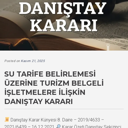
Posted on
Kasım 21, 2025
SU TARIFE BELIRLEMESI
ÜZERINE TURIZM BELGELI
İŞLETMELERE İLIŞKIN
DANIŞTAY KARARI
Danıştay Karar Künyesi 8. Daire – 2019/4633 –
2021/6439 – 16.12.2021
Karar Özeti Danıştay Sekizinci