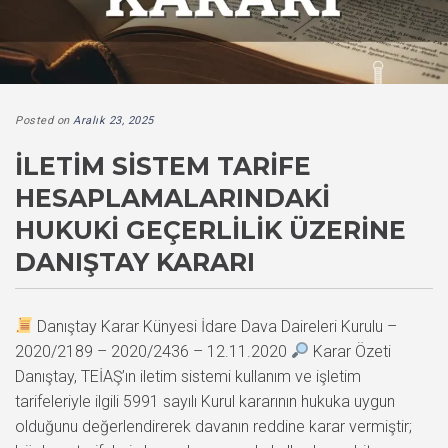
Posted on
Aralık 23, 2025
İLETIM SISTEM TARIFE
HESAPLAMALARINDAKI
HUKUKI GEÇERLILIK ÜZERINE
DANIŞTAY KARARI
Danıştay Karar Künyesi İdare Dava Daireleri Kurulu –
2020/2189 – 2020/2436 – 12.11.2020
Karar Özeti
Danıştay, TEİAŞ’ın iletim sistemi kullanım ve işletim
tarifeleriyle ilgili 5991 sayılı Kurul kararının hukuka uygun
olduğunu değerlendirerek davanın reddine karar vermiştir;