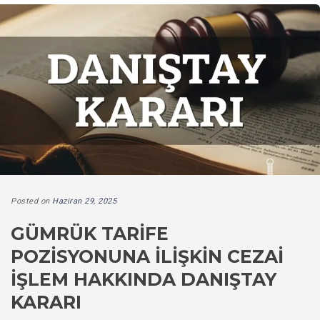
Posted on
Haziran 29, 2025
GÜMRÜK TARIFE
POZISYONUNA İLIŞKIN CEZAI
İŞLEM HAKKINDA DANIŞTAY
KARARI