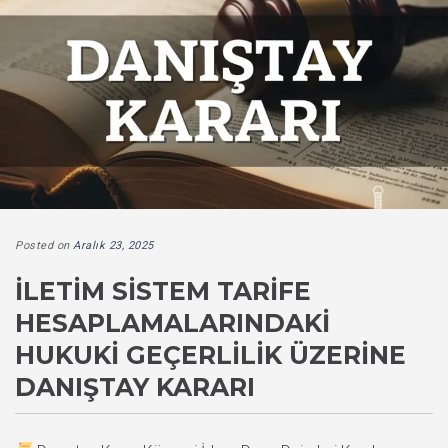
Posted on
Aralık 23, 2025
İLETIM SISTEM TARIFE
HESAPLAMALARINDAKI
HUKUKI GEÇERLILIK ÜZERINE
DANIŞTAY KARARI