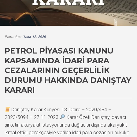
Posted on
Ocak 12, 2026
PETROL PIYASASI KANUNU
KAPSAMINDA İDARI PARA
CEZALARININ GEÇERLILIK
DURUMU HAKKINDA DANIŞTAY
KARARI
Danıştay Karar Künyesi 13. Daire – 2020/484 –
2023/5094 – 27.11.2023
Karar Özeti Danıştay, davacı
şirketin akaryakıt istasyonunda dağıtıcısı dışında akaryakıt
ikmal ettiği gerekçesiyle verilen idari para cezasının hukuka