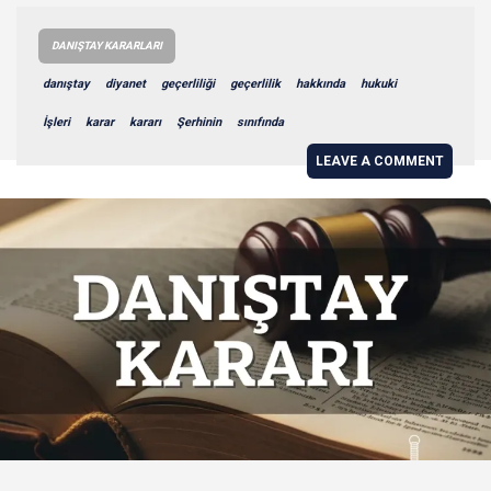
DANIŞTAY KARARLARI
danıştay
diyanet
geçerliliği
geçerlilik
hakkında
hukuki
İşleri
karar
kararı
Şerhinin
sınıfında
LEAVE A COMMENT