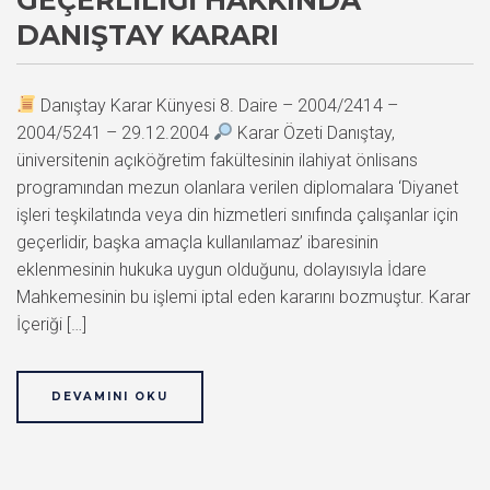
DANIŞTAY KARARI
Danıştay Karar Künyesi 8. Daire – 2004/2414 –
2004/5241 – 29.12.2004
Karar Özeti Danıştay,
üniversitenin açıköğretim fakültesinin ilahiyat önlisans
programından mezun olanlara verilen diplomalara ‘Diyanet
işleri teşkilatında veya din hizmetleri sınıfında çalışanlar için
geçerlidir, başka amaçla kullanılamaz’ ibaresinin
eklenmesinin hukuka uygun olduğunu, dolayısıyla İdare
Mahkemesinin bu işlemi iptal eden kararını bozmuştur. Karar
İçeriği […]
DEVAMINI OKU