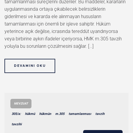
tamamlanması süreçlerini düzenler. Bu maddeler, kararların
uygulanmasında ortaya çıkabilecek belirsizliklerin
giderilmesi ve kararda ele alınmayan hususların
tamamlanması için önemli bir işleve sahiptir. Hüküm
yeterince açık değilse, icrasında tereddüt uyandırıyorsa
veya birbirine aykırı ifadeler içeriyorsa, HMK m.305 tavzih
yoluyla bu sorunların çözülmesini sağlar. […]
DEVAMINI OKU
MEVZUAT
305/a:
hükmü
hükmün
m.305
tamamlanması
tavzih
tavzihi