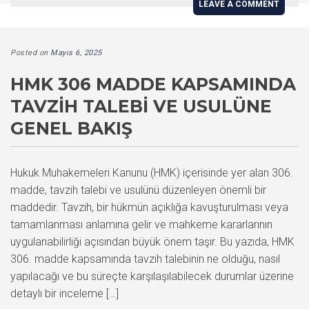
LEAVE A COMMENT
Posted on
Mayıs 6, 2025
HMK 306 MADDE KAPSAMINDA
TAVZIH TALEBI VE USULÜNE
GENEL BAKIŞ
Hukuk Muhakemeleri Kanunu (HMK) içerisinde yer alan 306.
madde, tavzih talebi ve usulünü düzenleyen önemli bir
maddedir. Tavzih, bir hükmün açıklığa kavuşturulması veya
tamamlanması anlamına gelir ve mahkeme kararlarının
uygulanabilirliği açısından büyük önem taşır. Bu yazıda, HMK
306. madde kapsamında tavzih talebinin ne olduğu, nasıl
yapılacağı ve bu süreçte karşılaşılabilecek durumlar üzerine
detaylı bir inceleme […]