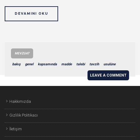
DEVAMINI OKU
MEVZUAT
bakış
genel
kapsamında
madde
talebi
tavzih
usulüne
LEAVE A COMMENT
Hakkımızda
Gizlilik Politikası
İletişim