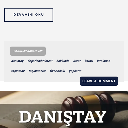
DEVAMINI OKU
DANIŞTAY KARARLARI
danıştay
değerlendirilmesi
hakkında
karar
kararı
kiralanan
taşınmaz
taşınmazlar
Üzerindeki
yapıların
LEAVE A COMMENT