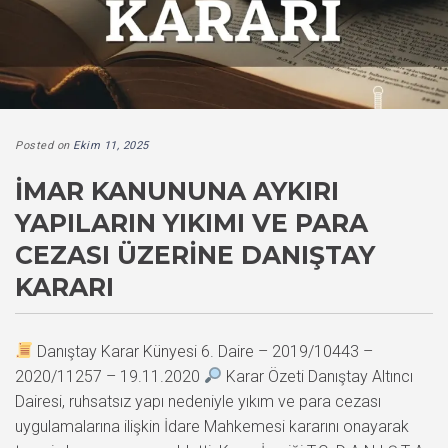
Posted on
Ekim 11, 2025
İMAR KANUNUNA AYKIRI
YAPILARIN YIKIMI VE PARA
CEZASI ÜZERINE DANIŞTAY
KARARI
Danıştay Karar Künyesi 6. Daire – 2019/10443 –
2020/11257 – 19.11.2020
Karar Özeti Danıştay Altıncı
Dairesi, ruhsatsız yapı nedeniyle yıkım ve para cezası
uygulamalarına ilişkin İdare Mahkemesi kararını onayarak