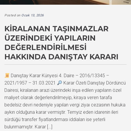
Posted on
Ocak 13, 2026
KIRALANAN TAŞINMAZLAR
ÜZERINDEKI YAPILARIN
DEĞERLENDIRILMESI
HAKKINDA DANIŞTAY KARARI
Danıştay Karar Künyesi 4. Daire – 2016/13345 –
2021/1957 – 31.03.2021
Karar Özeti Danıştay Dördüncü
Dairesi, kiralanan arazi üzerindeki inşa edilen yapıların özel
maliyet olarak değerlendirilmeyip, kiraya veren tarafa
bedelsiz devri nedeniyle yapılan vergi ziyaı cezasının hukuka
aykırı olduğuna karar vermiştir. Temyiz eden idarenin ileri
sürdüğü transfer fiyatlandırması iddiaları ise yeterli
bulunmamıştır. Karar […]