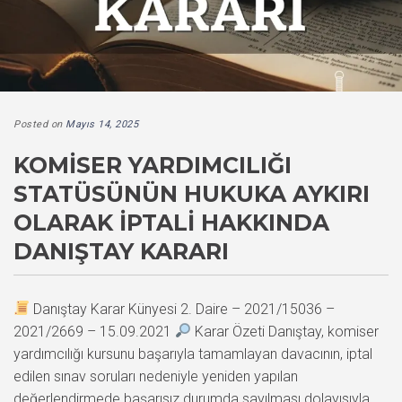
Posted on
Mayıs 14, 2025
KOMISER YARDIMCILIĞI
STATÜSÜNÜN HUKUKA AYKIRI
OLARAK İPTALI HAKKINDA
DANIŞTAY KARARI
Danıştay Karar Künyesi 2. Daire – 2021/15036 –
2021/2669 – 15.09.2021
Karar Özeti Danıştay, komiser
yardımcılığı kursunu başarıyla tamamlayan davacının, iptal
edilen sınav soruları nedeniyle yeniden yapılan
değerlendirmede başarısız durumda sayılması dolayısıyla