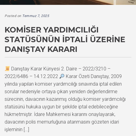
Posted on
Temmuz 7, 2025
KOMISER YARDIMCILIĞI
STATÜSÜNÜN İPTALI ÜZERINE
DANIŞTAY KARARI
Danıştay Karar Künyesi 2. Daire – 2022/3210 –
2022/6486 – 14.12.2022
Karar Özeti Danıştay, 2009
yılında yapılan komiser yardımcılığı sınavında iptal edilen
sorular nedeniyle ortaya çıkan yeniden değerlendirme
sürecinin, davacının kazanmış olduğu komiser yardımcılığı
statüsünü hukuka uygun bir şekilde iptal edebileceğine
hükmetmiştir. İdare Mahkemesi kararını onaylayarak,
davacının polis memurluğuna atanmasını gözeten idari
işleminin […]