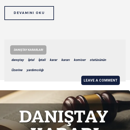
DEVAMINI OKU
DANIŞTAY KARARLARI
danıştay
İptal
İptali
karar
kararı
komiser
statüsünün
Üzerine
yardımcılığı
LEAVE A COMMENT