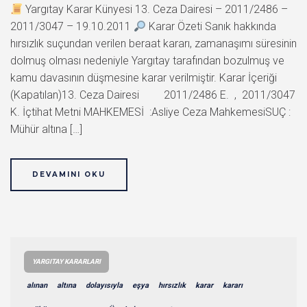
Yargıtay Karar Künyesi 13. Ceza Dairesi – 2011/2486 –
2011/3047 – 19.10.2011
Karar Özeti Sanık hakkında
hırsızlık suçundan verilen beraat kararı, zamanaşımı süresinin
dolmuş olması nedeniyle Yargıtay tarafından bozulmuş ve
kamu davasının düşmesine karar verilmiştir. Karar İçeriği
(Kapatılan)13. Ceza Dairesi 2011/2486 E. , 2011/3047
K. İçtihat Metni MAHKEMESİ :Asliye Ceza MahkemesiSUÇ :
Mühür altına […]
DEVAMINI OKU
YARGITAY KARARLARI
alınan
altına
dolayısıyla
eşya
hırsızlık
karar
kararı