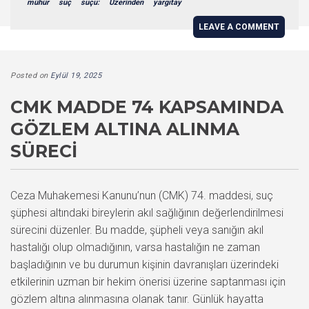
mühür
suç
suçu:
Üzerinden
yargıtay
LEAVE A COMMENT
Posted on
Eylül 19, 2025
CMK MADDE 74 KAPSAMINDA
GÖZLEM ALTINA ALINMA
SÜRECI
Ceza Muhakemesi Kanunu’nun (CMK) 74. maddesi, suç
şüphesi altındaki bireylerin akıl sağlığının değerlendirilmesi
sürecini düzenler. Bu madde, şüpheli veya sanığın akıl
hastalığı olup olmadığının, varsa hastalığın ne zaman
başladığının ve bu durumun kişinin davranışları üzerindeki
etkilerinin uzman bir hekim önerisi üzerine saptanması için
gözlem altına alınmasına olanak tanır. Günlük hayatta