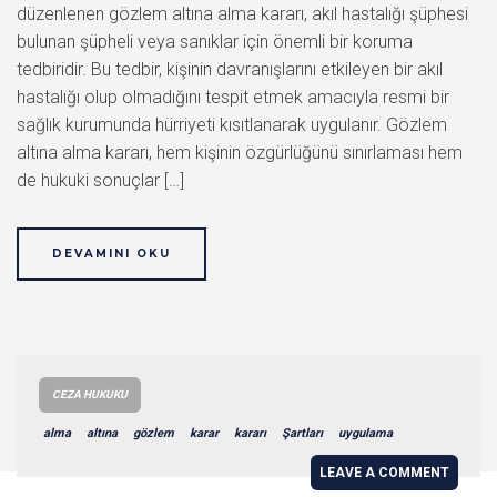
düzenlenen gözlem altına alma kararı, akıl hastalığı şüphesi
bulunan şüpheli veya sanıklar için önemli bir koruma
tedbiridir. Bu tedbir, kişinin davranışlarını etkileyen bir akıl
hastalığı olup olmadığını tespit etmek amacıyla resmi bir
sağlık kurumunda hürriyeti kısıtlanarak uygulanır. Gözlem
altına alma kararı, hem kişinin özgürlüğünü sınırlaması hem
de hukuki sonuçlar […]
DEVAMINI OKU
CEZA HUKUKU
alma
altına
gözlem
karar
kararı
Şartları
uygulama
LEAVE A COMMENT