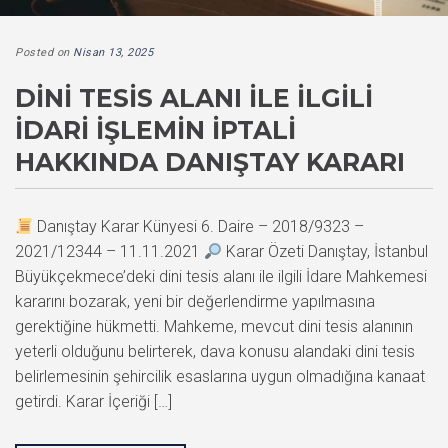
Posted on
Nisan 13, 2025
DINI TESIS ALANI ILE İLGILI
İDARI İŞLEMIN İPTALI
HAKKINDA DANIŞTAY KARARI
Danıştay Karar Künyesi 6. Daire – 2018/9323 –
2021/12344 – 11.11.2021
Karar Özeti Danıştay, İstanbul
Büyükçekmece’deki dini tesis alanı ile ilgili İdare Mahkemesi
kararını bozarak, yeni bir değerlendirme yapılmasına
gerektiğine hükmetti. Mahkeme, mevcut dini tesis alanının
yeterli olduğunu belirterek, dava konusu alandaki dini tesis
belirlemesinin şehircilik esaslarına uygun olmadığına kanaat
getirdi. Karar İçeriği […]