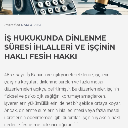
Posted on
Ocak 3, 2025
İŞ HUKUKUNDA DINLENME
SÜRESI İHLALLERI VE İŞÇININ
HAKLI FESIH HAKKI
4857 sayılı İş Kanunu ve ilgili yönetmeliklerde, işçilerin
çalışma koşulları, dinlenme süreleri ve fazla mesai
düzenlemeleri açıkça belirtilmiştir. Bu düzenlemeler, işçinin
fiziksel ve psikolojik sağlığını korumayı amaçlarken,
işverenlerin yükümlülüklerini de net bir şekilde ortaya koyar.
Ancak, dinlenme sürelerinin ihlal edilmesi veya fazla mesai
ücretlerinin ödenmemesi gibi durumlar, işçinin iş akdini haklı
nedenle feshetme hakkını doğurur. […]