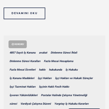
DEVAMINI OKU
İŞ HUKUKU
4857 Sayılı İş Kanunu
avukat
Dinlenme Süresi İhlali
Dinlenme Süresi Kuralları
Fazla Mesai Hesaplama
Fazla Mesai Ücretleri
hakkı
hukukunda
İş Hukuku
İş Kanunu Maddeleri
İşçi Hakları
İşçi Hakları ve Hukuki Süreçler
İşçi Tazminat Hakları
İşçinin Haklı Fesih Hakkı
İşveren Yükümlülükleri
Postalar Halinde Çalışma Yönetmeliği
süresi
Vardiyalı Çalışma Düzeni
Yargıtay İş Hukuku Kararları