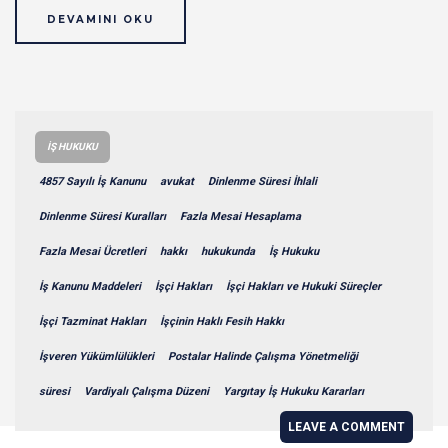
DEVAMINI OKU
İŞ HUKUKU
4857 Sayılı İş Kanunu
avukat
Dinlenme Süresi İhlali
Dinlenme Süresi Kuralları
Fazla Mesai Hesaplama
Fazla Mesai Ücretleri
hakkı
hukukunda
İş Hukuku
İş Kanunu Maddeleri
İşçi Hakları
İşçi Hakları ve Hukuki Süreçler
İşçi Tazminat Hakları
İşçinin Haklı Fesih Hakkı
İşveren Yükümlülükleri
Postalar Halinde Çalışma Yönetmeliği
süresi
Vardiyalı Çalışma Düzeni
Yargıtay İş Hukuku Kararları
LEAVE A COMMENT