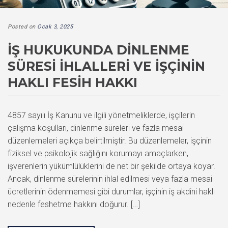
Posted on
Ocak 3, 2025
İŞ HUKUKUNDA DINLENME
SÜRESI İHLALLERI VE İŞÇININ
HAKLI FESIH HAKKI
4857 sayılı İş Kanunu ve ilgili yönetmeliklerde, işçilerin
çalışma koşulları, dinlenme süreleri ve fazla mesai
düzenlemeleri açıkça belirtilmiştir. Bu düzenlemeler, işçinin
fiziksel ve psikolojik sağlığını korumayı amaçlarken,
işverenlerin yükümlülüklerini de net bir şekilde ortaya koyar.
Ancak, dinlenme sürelerinin ihlal edilmesi veya fazla mesai
ücretlerinin ödenmemesi gibi durumlar, işçinin iş akdini haklı
nedenle feshetme hakkını doğurur. […]