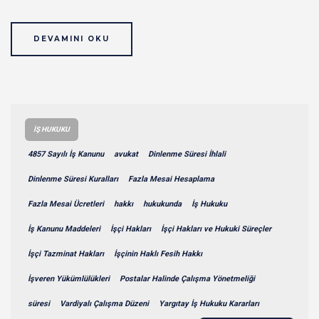
DEVAMINI OKU
İŞ HUKUKU
4857 Sayılı İş Kanunu
avukat
Dinlenme Süresi İhlali
Dinlenme Süresi Kuralları
Fazla Mesai Hesaplama
Fazla Mesai Ücretleri
hakkı
hukukunda
İş Hukuku
İş Kanunu Maddeleri
İşçi Hakları
İşçi Hakları ve Hukuki Süreçler
İşçi Tazminat Hakları
İşçinin Haklı Fesih Hakkı
İşveren Yükümlülükleri
Postalar Halinde Çalışma Yönetmeliği
süresi
Vardiyalı Çalışma Düzeni
Yargıtay İş Hukuku Kararları