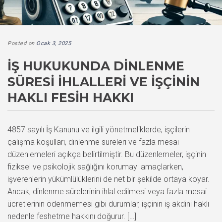
Posted on
Ocak 3, 2025
İŞ HUKUKUNDA DINLENME
SÜRESI İHLALLERI VE İŞÇININ
HAKLI FESIH HAKKI
4857 sayılı İş Kanunu ve ilgili yönetmeliklerde, işçilerin
çalışma koşulları, dinlenme süreleri ve fazla mesai
düzenlemeleri açıkça belirtilmiştir. Bu düzenlemeler, işçinin
fiziksel ve psikolojik sağlığını korumayı amaçlarken,
işverenlerin yükümlülüklerini de net bir şekilde ortaya koyar.
Ancak, dinlenme sürelerinin ihlal edilmesi veya fazla mesai
ücretlerinin ödenmemesi gibi durumlar, işçinin iş akdini haklı
nedenle feshetme hakkını doğurur. […]