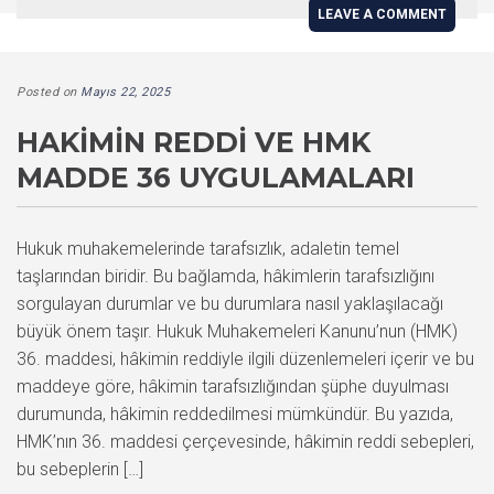
LEAVE A COMMENT
Posted on
Mayıs 22, 2025
HAKIMIN REDDI VE HMK
MADDE 36 UYGULAMALARI
Hukuk muhakemelerinde tarafsızlık, adaletin temel
taşlarından biridir. Bu bağlamda, hâkimlerin tarafsızlığını
sorgulayan durumlar ve bu durumlara nasıl yaklaşılacağı
büyük önem taşır. Hukuk Muhakemeleri Kanunu’nun (HMK)
36. maddesi, hâkimin reddiyle ilgili düzenlemeleri içerir ve bu
maddeye göre, hâkimin tarafsızlığından şüphe duyulması
durumunda, hâkimin reddedilmesi mümkündür. Bu yazıda,
HMK’nın 36. maddesi çerçevesinde, hâkimin reddi sebepleri,
bu sebeplerin […]