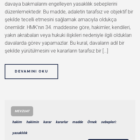
davaya bakmalarını engelleyen yasaklılık sebeplerini
düzenlemektedir. Bu madde, adaletin tarafsız ve objektif bir
şekilde tecelli etmesini sağlamak amacıyla oldukça
önemlidir. HMK’nın 34. maddesine göre, hakimler, kendileri,
yakın akrabaları veya hukuki ilişkileri nedeniyle ilgili oldukları
davalarda görev yapamazlar. Bu kural, davaların adil bir
şekilde yürütülmesini ve kararların tarafsız bir […]
DEVAMINI OKU
MEVZUAT
hakim
hakimin
karar
kararlar
madde
Örnek
sebepleri:
yasaklılık