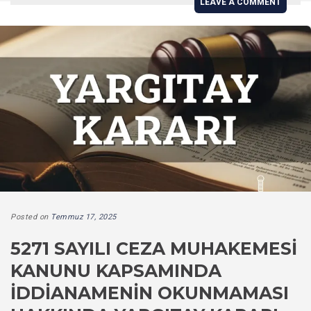
LEAVE A COMMENT
Posted on
Temmuz 17, 2025
5271 SAYILI CEZA MUHAKEMESI
KANUNU KAPSAMINDA
İDDIANAMENIN OKUNMAMASI