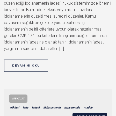
düzenlediği iddianamenin iadesi, hukuk sistemimizde önemli
bir yer tutar. Bu madde, eksik veya hatalı hazırlanan
iddianamelerin düzeltilmesi sürecini düzenler. Kamu
davasının sağlıklı bir şekilde yürütülebilmesi için
iddianamenin belirli kriterlere uygun olarak hazırlanması
gerekir. CMK 174, bu kriterlerin karşılanmadığı durumlarda
iddianamenin iadesine olanak tanır. İddianamenin iadesi,
yargılama sürecinin daha etkin […]
DEVAMINI OKU
MEVZUAT
etkileri
İade
İadesi
İddianamenin
kapsamında
madde