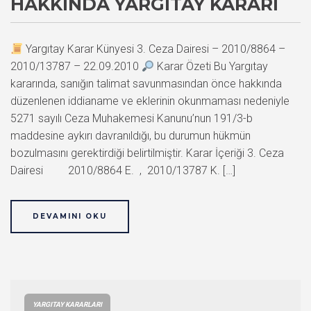
HAKKINDA YARGITAY KARARI
Yargıtay Karar Künyesi 3. Ceza Dairesi – 2010/8864 –
2010/13787 – 22.09.2010
Karar Özeti Bu Yargıtay
kararında, sanığın talimat savunmasından önce hakkında
düzenlenen iddianame ve eklerinin okunmaması nedeniyle
5271 sayılı Ceza Muhakemesi Kanunu’nun 191/3-b
maddesine aykırı davranıldığı, bu durumun hükmün
bozulmasını gerektirdiği belirtilmiştir. Karar İçeriği 3. Ceza
Dairesi 2010/8864 E. , 2010/13787 K. […]
DEVAMINI OKU
YARGITAY KARARLARI