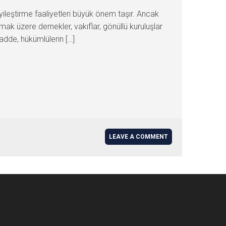
yileştirme faaliyetleri büyük önem taşır. Ancak
ak üzere dernekler, vakıflar, gönüllü kuruluşlar
madde, hükümlülerin […]
LEAVE A COMMENT