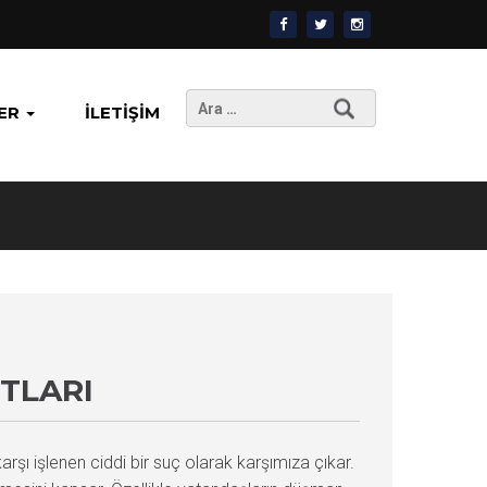
Arama:
ER
İLETIŞIM
TLARI
ı işlenen ciddi bir suç olarak karşımıza çıkar.