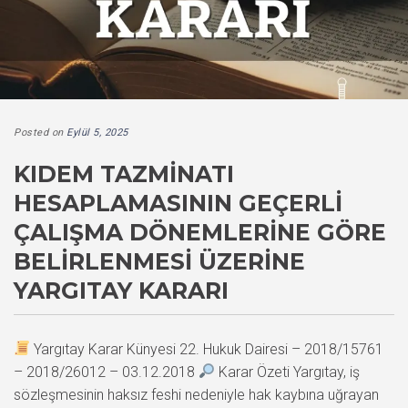
Posted on
Eylül 5, 2025
KIDEM TAZMINATI
HESAPLAMASININ GEÇERLI
ÇALIŞMA DÖNEMLERINE GÖRE
BELIRLENMESI ÜZERINE
YARGITAY KARARI
Yargıtay Karar Künyesi 22. Hukuk Dairesi – 2018/15761
– 2018/26012 – 03.12.2018
Karar Özeti Yargıtay, iş
sözleşmesinin haksız feshi nedeniyle hak kaybına uğrayan