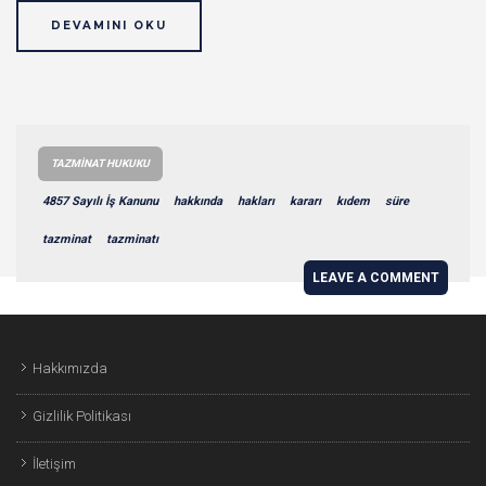
DEVAMINI OKU
TAZMINAT HUKUKU
4857 Sayılı İş Kanunu
hakkında
hakları
kararı
kıdem
süre
tazminat
tazminatı
LEAVE A COMMENT
Hakkımızda
Gizlilik Politikası
İletişim