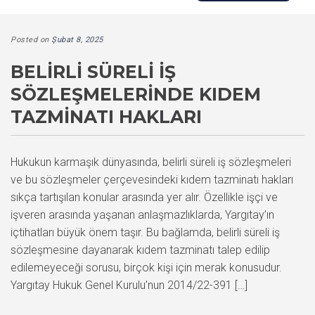
Posted on
Şubat 8, 2025
BELIRLI SÜRELI İŞ
SÖZLEŞMELERINDE KIDEM
TAZMINATI HAKLARI
Hukukun karmaşık dünyasında, belirli süreli iş sözleşmeleri
ve bu sözleşmeler çerçevesindeki kıdem tazminatı hakları
sıkça tartışılan konular arasında yer alır. Özellikle işçi ve
işveren arasında yaşanan anlaşmazlıklarda, Yargıtay’ın
içtihatları büyük önem taşır. Bu bağlamda, belirli süreli iş
sözleşmesine dayanarak kıdem tazminatı talep edilip
edilemeyeceği sorusu, birçok kişi için merak konusudur.
Yargıtay Hukuk Genel Kurulu’nun 2014/22-391 […]