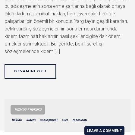
bu sözleşmelerin sona erme şartlarına bağlı olarak ortaya
çıkan kıdem tazminatı hakları, hem işverenler hem de
çalışanlar için önemli bir konudur. Yargıtay’ın çeşitli kararları,
belirli süreli iş sözleşmelerinin sona ermesi durumunda
kıdem tazminatı haklarının nasıl şekillendiğine dair önemli
örnekler sunmaktadır. Bu içerikte, belirli süreli iş
sözleşmelerinde kıdem […]
DEVAMINI OKU
TAZMINAT HUKUKU
hakları
kıdem
sözleşmesi
süre
tazminatı
LEAVE A COMMENT