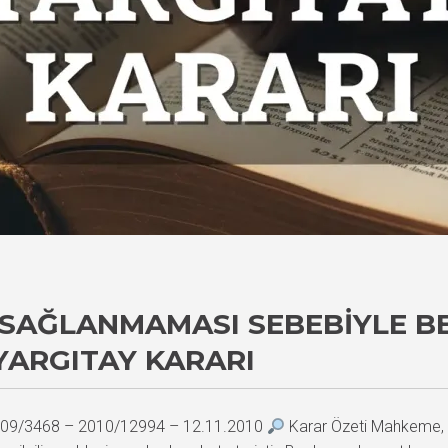
N SAĞLANMAMASI SEBEBIYLE B
YARGITAY KARARI
 2009/3468 – 2010/12994 – 12.11.2010
Karar Özeti Mahkeme, s