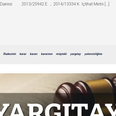
za Dairesi 2013/25942 E. , 2014/13334 K. İçtihat Metni […]
İfadesinin
karar
kararı
kararının
müşteki
yargıtay
yetersizliğine