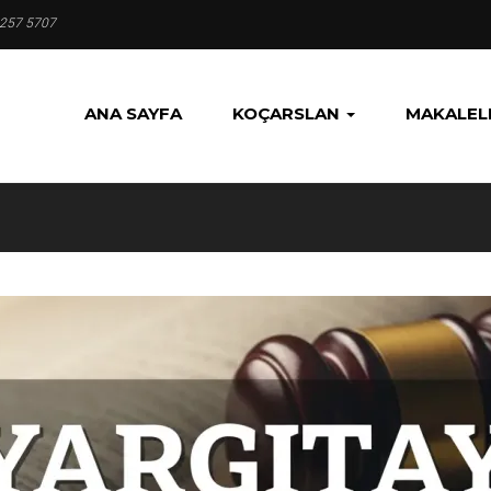
 257 5707
ANA SAYFA
KOÇARSLAN
MAKALEL