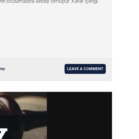
ının bozulmasına sebep olmuştur. Karar İçeriği
ıtay
LEAVE A COMMENT