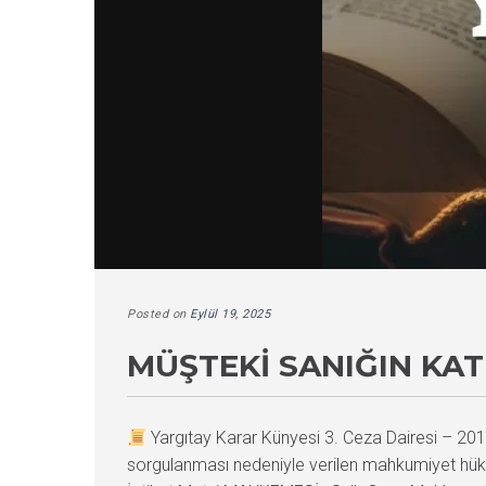
Posted on
Eylül 19, 2025
MÜŞTEKI SANIĞIN KAT
Yargıtay Karar Künyesi 3. Ceza Dairesi – 
sorgulanması nedeniyle verilen mahkumiyet hü