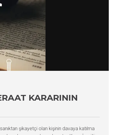
ERAAT KARARININ
anıktan şikayetçi olan kişinin davaya katılma