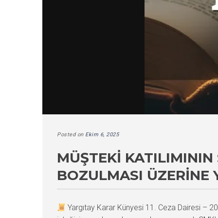
Posted on
Ekim 6, 2025
MÜŞTEKI KATILIMINI
BOZULMASI ÜZERINE 
Yargıtay Karar Künyesi 11. Ceza Dairesi –