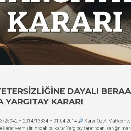
YETERSIZLIĞINE DAYALI BERA
 YARGITAY KARARI
2013/25942 – 2014/13334 – 01.04.2014
Karar Özeti Mahkeme, mü
karar vermiştir. Ancak bu karar Yargıtay tarafından, sanığın mahk