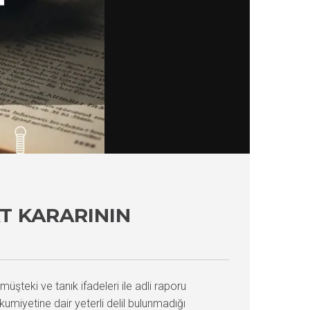
AT KARARININ
şteki ve tanık ifadeleri ile adli raporu
umiyetine dair yeterli delil bulunmadığı