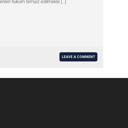
ilen hüküm temyiz edilmekle […]
LEAVE A COMMENT