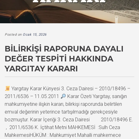
Posted on
Ocak 15, 2026
BILIRKIŞI RAPORUNA DAYALI
DEĞER TESPITI HAKKINDA
YARGITAY KARARI
Yargıtay Karar Künyesi 3. Ceza Dairesi – 2010/18496 –
2011/6536 – 11.05.2011
Karar Özeti Yargıtay, sanığın
mahkumiyetine ilişkin kararı, bilirkişi raporunda belirtilen
emval değerinin yeterince tartışılmadığı gerekçesiyle
bozmuştur. Karar İçeriği 3. Ceza Dairesi 2010/18496 E.
, 2011/6536 K. İçtihat Metni MAHKEMESİ :Sulh Ceza
MahkemesiHÜKÜM : Mahkumiyet Mahalli mahkemece