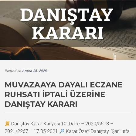
Posted on
Aralık 25, 2025
MUVAZAAYA DAYALI ECZANE
RUHSATI İPTALI ÜZERINE
DANIŞTAY KARARI
Danıştay Karar Künyesi 10. Daire – 2020/5613 –
2021/2267 – 17.05.2021
Karar Özeti Danıştay, ‘Şanlıurfa