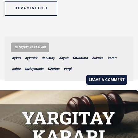
DEVAMINI OKU
DANIŞTAY KARARLARI
aykırı
aykırılık
danıştay
dayalı
faturalara
hukuka
kararı
sahte
tarhiyatında
Üzerine
vergi
LEAVE A COMMENT