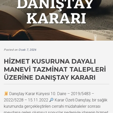
Posted on
Ocak 7, 2026
HIZMET KUSURUNA DAYALI
MANEVI TAZMINAT TALEPLERI
ÜZERINE DANIŞTAY KARARI
Danıştay Karar Künyesi 10. Daire – 2019/5483 –
2022/5228 – 15.11.2022
Karar Özeti Danıştay, bir sağlık
kurumunda gerçekleştirilen cerrahi müdahaleler sonrası
meydana gelen olumsuz sonuçlar nedeniyle idarenin hizmet