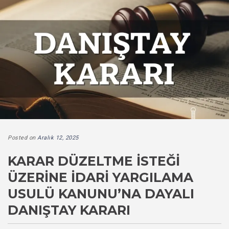
Posted on
Aralık 12, 2025
KARAR DÜZELTME İSTEĞI
ÜZERINE İDARI YARGILAMA
USULÜ KANUNU’NA DAYALI
DANIŞTAY KARARI