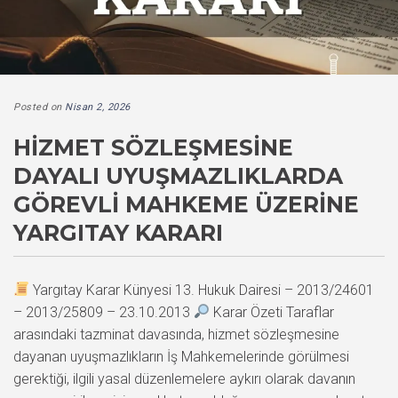
Posted on
Nisan 2, 2026
HIZMET SÖZLEŞMESINE
DAYALI UYUŞMAZLIKLARDA
GÖREVLI MAHKEME ÜZERINE
YARGITAY KARARI
Yargıtay Karar Künyesi 13. Hukuk Dairesi – 2013/24601
– 2013/25809 – 23.10.2013
Karar Özeti Taraflar
arasındaki tazminat davasında, hizmet sözleşmesine
dayanan uyuşmazlıkların İş Mahkemelerinde görülmesi
gerektiği, ilgili yasal düzenlemelere aykırı olarak davanın