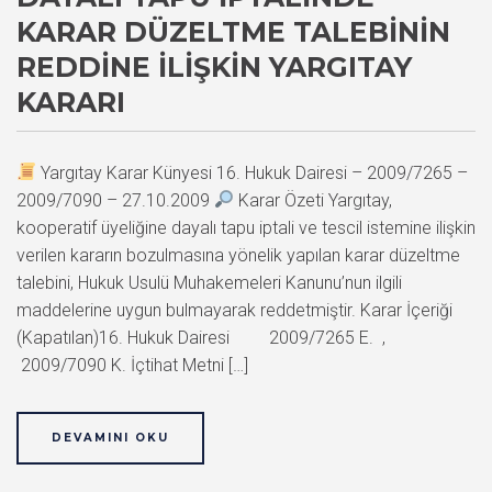
KARAR DÜZELTME TALEBININ
REDDINE İLIŞKIN YARGITAY
KARARI
Yargıtay Karar Künyesi 16. Hukuk Dairesi – 2009/7265 –
2009/7090 – 27.10.2009
Karar Özeti Yargıtay,
kooperatif üyeliğine dayalı tapu iptali ve tescil istemine ilişkin
verilen kararın bozulmasına yönelik yapılan karar düzeltme
talebini, Hukuk Usulü Muhakemeleri Kanunu’nun ilgili
maddelerine uygun bulmayarak reddetmiştir. Karar İçeriği
(Kapatılan)16. Hukuk Dairesi 2009/7265 E. ,
2009/7090 K. İçtihat Metni […]
DEVAMINI OKU