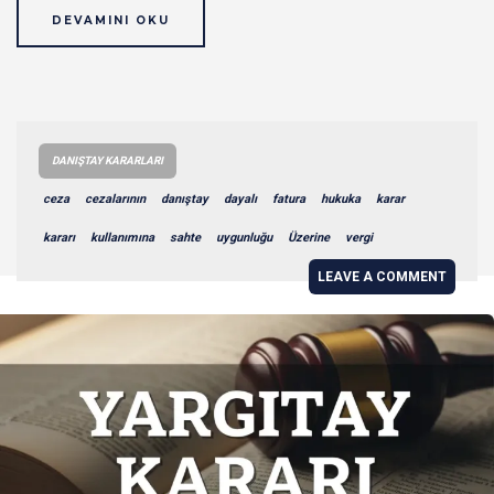
DEVAMINI OKU
DANIŞTAY KARARLARI
ceza
cezalarının
danıştay
dayalı
fatura
hukuka
karar
kararı
kullanımına
sahte
uygunluğu
Üzerine
vergi
LEAVE A COMMENT