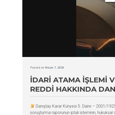
Posted on
Nisan 7, 2026
İDARI ATAMA İŞLEMI
REDDI HAKKINDA DAN
Danıştay Karar Künyesi 5. Daire – 2001/19
soruşturma raporunun iptali isteminin, hukuksal 