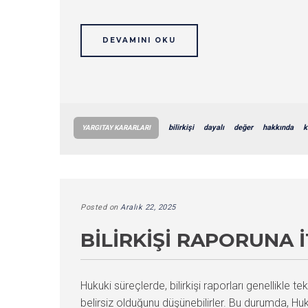
DEVAMINI OKU
bilirkişi
dayalı
değer
hakkında
k
YARGITAY KARARLARI
Posted on
Aralık 22, 2025
BILIRKIŞI RAPORUNA 
Hukuki süreçlerde, bilirkişi raporları genellikle
belirsiz olduğunu düşünebilirler. Bu durumda, Hu