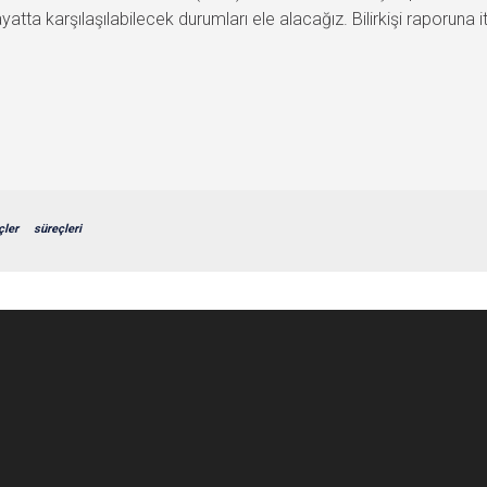
yatta karşılaşılabilecek durumları ele alacağız. Bilirkişi raporuna it
çler
süreçleri