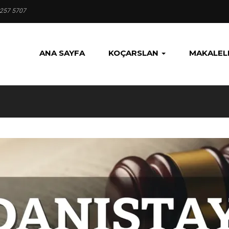
 257 5707
ANA SAYFA
KOÇARSLAN
MAKALEL