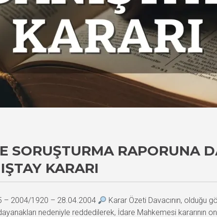
 VE SORUŞTURMA RAPORUNA D
IŞTAY KARARI
25 – 2004/1920 – 28.04.2004
Karar Özeti Davacının, olduğu g
dayanakları nedeniyle reddedilerek, İdare Mahkemesi kararının onan