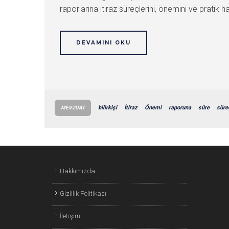
raporlarına itiraz süreçlerini, önemini ve pratik ha
DEVAMINI OKU
bilirkişi
İtiraz
Önemi
raporuna
süre
süre
MEVZUAT
Hakkımızda
Gizlilik Politikası
İletişim