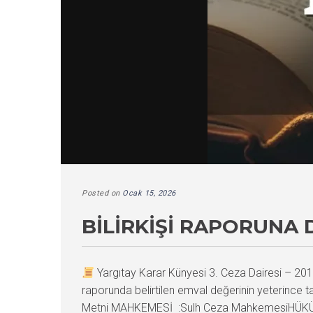
Posted on
Ocak 15, 2026
BILIRKIŞI RAPORUNA 
Yargıtay Karar Künyesi 3. Ceza Dairesi – 
raporunda belirtilen emval değerinin yeterince
Metni MAHKEMESİ :Sulh Ceza MahkemesiHÜKÜM :