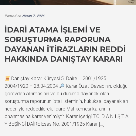
Posted on
Nisan 7, 2026
İDARI ATAMA İŞLEMI VE
SORUŞTURMA RAPORUNA
DAYANAN İTIRAZLARIN REDDI
HAKKINDA DANIŞTAY KARARI
Danıştay Karar Künyesi 5. Daire – 2001/1925 –
2004/1920 – 28.04.2004
Karar Özeti Davacının, olduğu
görevden alınmasının ve bu duruma dayanak olan
soruşturma raporunun iptali isteminin, hukuksal dayanakları
nedeniyle reddedilerek, İdare Mahkemesi kararının
onanmasına karar verilmiştir. Karar İçeriği T.C. D A N I Ş T A
Y BEŞİNCİ DAİRE Esas No: 2001/1925 Karar […]