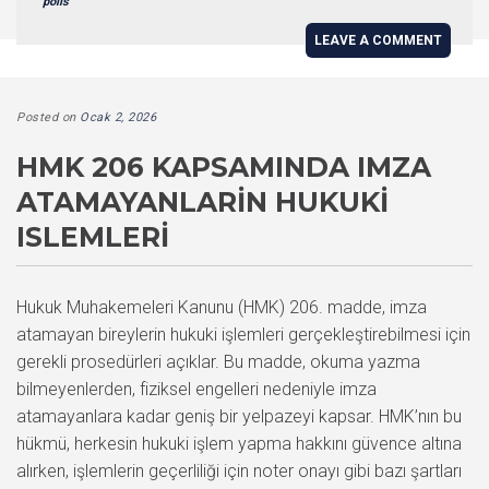
polis
LEAVE A COMMENT
Posted on
Ocak 2, 2026
HMK 206 KAPSAMINDA IMZA
ATAMAYANLARIN HUKUKI
ISLEMLERI
Hukuk Muhakemeleri Kanunu (HMK) 206. madde, imza
atamayan bireylerin hukuki işlemleri gerçekleştirebilmesi için
gerekli prosedürleri açıklar. Bu madde, okuma yazma
bilmeyenlerden, fiziksel engelleri nedeniyle imza
atamayanlara kadar geniş bir yelpazeyi kapsar. HMK’nın bu
hükmü, herkesin hukuki işlem yapma hakkını güvence altına
alırken, işlemlerin geçerliliği için noter onayı gibi bazı şartları