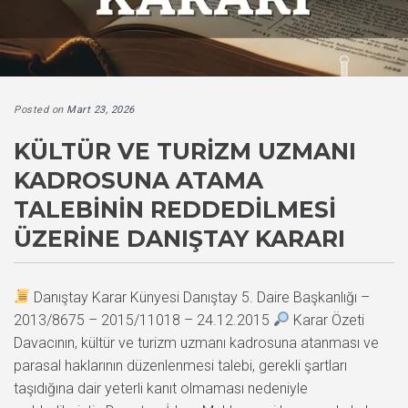
Posted on
Mart 23, 2026
KÜLTÜR VE TURIZM UZMANI
KADROSUNA ATAMA
TALEBININ REDDEDILMESI
ÜZERINE DANIŞTAY KARARI
Danıştay Karar Künyesi Danıştay 5. Daire Başkanlığı –
2013/8675 – 2015/11018 – 24.12.2015
Karar Özeti
Davacının, kültür ve turizm uzmanı kadrosuna atanması ve
parasal haklarının düzenlenmesi talebi, gerekli şartları
taşıdığına dair yeterli kanıt olmaması nedeniyle