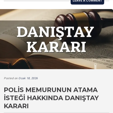
LEAVE A COMMENT
Posted on
Ocak 18, 2026
POLIS MEMURUNUN ATAMA
İSTEĞI HAKKINDA DANIŞTAY
KARARI