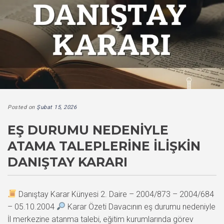
Posted on
Şubat 15, 2026
EŞ DURUMU NEDENIYLE
ATAMA TALEPLERINE İLIŞKIN
DANIŞTAY KARARI
Danıştay Karar Künyesi 2. Daire – 2004/873 – 2004/684
– 05.10.2004
Karar Özeti Davacının eş durumu nedeniyle
İl merkezine atanma talebi, eğitim kurumlarında görev