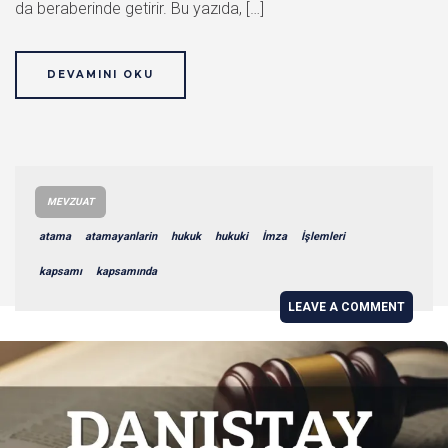
da beraberinde getirir. Bu yazıda, […]
DEVAMINI OKU
MEVZUAT
atama
atamayanlarin
hukuk
hukuki
İmza
İşlemleri
kapsamı
kapsamında
LEAVE A COMMENT