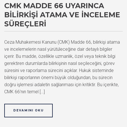
CMK MADDE 66 UYARINCA
BILIRKIŞI ATAMA VE İNCELEME
SÜREÇLERI
Ceza Muhakemesi Kanunu (CMK) Madde 66, bilirkişi atama
ve incelemelerin nasıl yürütüleceğine dair detaylı bilgiler
içerir. Bu madde, özellikle uzmanlık, özel veya teknik bilgi
gerektiren durumlarda bilirkişinin nasıl seçileceğini, görev
süresini ve raporlama sürecini açıklar. Hukuk sisteminde
bilirkişi raporlarının önemi büyük olduğundan, bu sürecin
doğru işlemesi adaletin sağlanması için kritiktir. Bu içerikte,
CMK 66’nın temel […]
DEVAMINI OKU