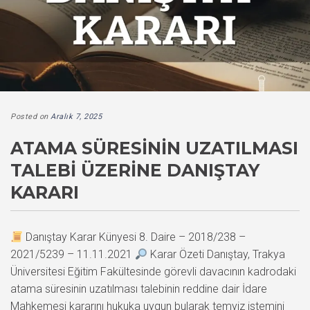
Posted on
Aralık 7, 2025
ATAMA SÜRESININ UZATILMASI
TALEBI ÜZERINE DANIŞTAY
KARARI
Danıştay Karar Künyesi 8. Daire – 2018/238 –
2021/5239 – 11.11.2021
Karar Özeti Danıştay, Trakya
Üniversitesi Eğitim Fakültesinde görevli davacının kadrodaki
atama süresinin uzatılması talebinin reddine dair İdare
Mahkemesi kararını hukuka uygun bularak temyiz istemini