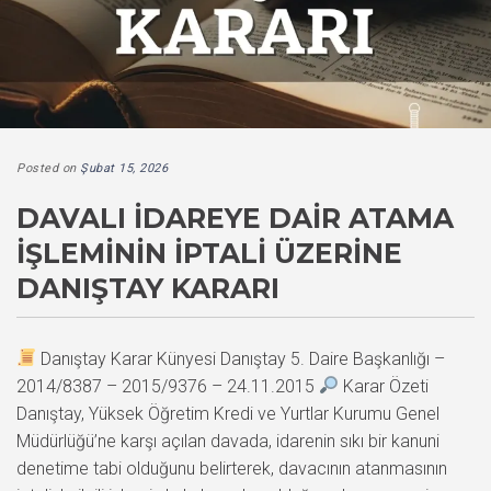
Posted on
Şubat 15, 2026
DAVALI İDAREYE DAIR ATAMA
İŞLEMININ İPTALI ÜZERINE
DANIŞTAY KARARI
Danıştay Karar Künyesi Danıştay 5. Daire Başkanlığı –
2014/8387 – 2015/9376 – 24.11.2015
Karar Özeti
Danıştay, Yüksek Öğretim Kredi ve Yurtlar Kurumu Genel
Müdürlüğü’ne karşı açılan davada, idarenin sıkı bir kanuni
denetime tabi olduğunu belirterek, davacının atanmasının