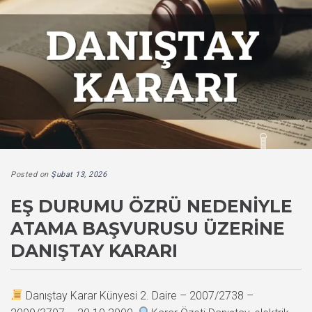
Posted on
Şubat 13, 2026
EŞ DURUMU ÖZRÜ NEDENIYLE
ATAMA BAŞVURUSU ÜZERINE
DANIŞTAY KARARI
Danıştay Karar Künyesi 2. Daire – 2007/2738 –