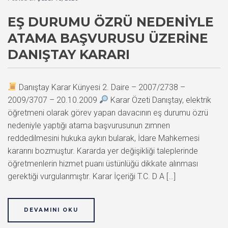
EŞ DURUMU ÖZRÜ NEDENIYLE
ATAMA BAŞVURUSU ÜZERINE
DANIŞTAY KARARI
Danıştay Karar Künyesi 2. Daire – 2007/2738 –
2009/3707 – 20.10.2009
Karar Özeti Danıştay, elektrik
öğretmeni olarak görev yapan davacının eş durumu özrü
nedeniyle yaptığı atama başvurusunun zımnen
reddedilmesini hukuka aykırı bularak, İdare Mahkemesi
kararını bozmuştur. Kararda yer değişikliği taleplerinde
öğretmenlerin hizmet puanı üstünlüğü dikkate alınması
gerektiği vurgulanmıştır. Karar İçeriği T.C. D A […]
DEVAMINI OKU