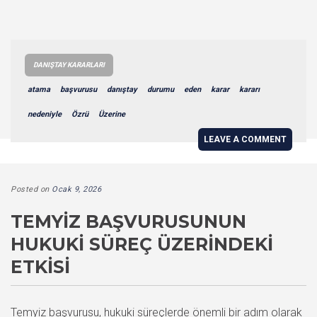
DANIŞTAY KARARLARI
atama
başvurusu
danıştay
durumu
eden
karar
kararı
nedeniyle
Özrü
Üzerine
LEAVE A COMMENT
Posted on
Ocak 9, 2026
TEMYIZ BAŞVURUSUNUN
HUKUKI SÜREÇ ÜZERINDEKI
ETKISI
Temyiz başvurusu, hukuki süreçlerde önemli bir adım olarak