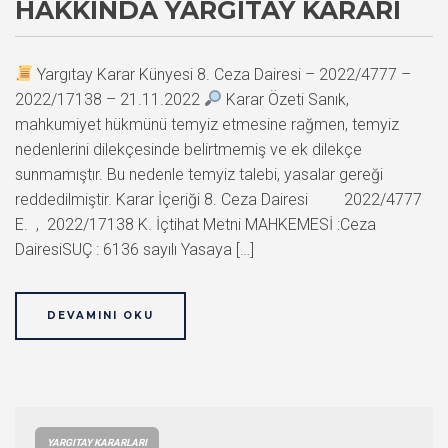
HAKKINDA YARGITAY KARARI
Yargıtay Karar Künyesi 8. Ceza Dairesi – 2022/4777 –
2022/17138 – 21.11.2022
Karar Özeti Sanık,
mahkumiyet hükmünü temyiz etmesine rağmen, temyiz
nedenlerini dilekçesinde belirtmemiş ve ek dilekçe
sunmamıştır. Bu nedenle temyiz talebi, yasalar gereği
reddedilmiştir. Karar İçeriği 8. Ceza Dairesi 2022/4777
E. , 2022/17138 K. İçtihat Metni MAHKEMESİ :Ceza
DairesiSUÇ : 6136 sayılı Yasaya […]
DEVAMINI OKU
YARGITAY KARARLARI