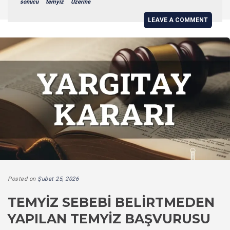
sonucu
temyiz
Üzerine
LEAVE A COMMENT
Posted on
Şubat 25, 2026
TEMYIZ SEBEBI BELIRTMEDEN
YAPILAN TEMYIZ BAŞVURUSU