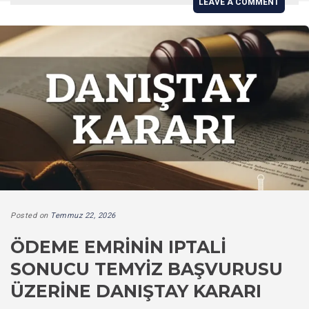
LEAVE A COMMENT
Posted on
Temmuz 22, 2026
ÖDEME EMRININ IPTALI
SONUCU TEMYIZ BAŞVURUSU
ÜZERINE DANIŞTAY KARARI