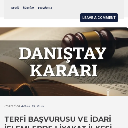
usulü
Üzerine
yargılama
LEAVE A COMMENT
Posted on
Aralık 13, 2025
TERFI BAŞVURUSU VE İDARI