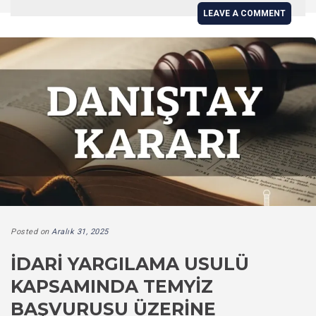
LEAVE A COMMENT
Posted on
Aralık 31, 2025
İDARI YARGILAMA USULÜ
KAPSAMINDA TEMYIZ
BAŞVURUSU ÜZERINE