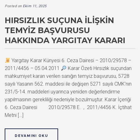
Posted on
Ekim 11, 2025
HIRSIZLIK SUÇUNA İLIŞKIN
TEMYIZ BAŞVURUSU
HAKKINDA YARGITAY KARARI
Yargıtay Karar Künyesi 6. Ceza Dairesi – 2010/29578 –
2011/4456 – 05.04.2011
Karar Özeti Hırsızlık suçundan
mahkumiyet kararı verilen sanığın temyiz başvurusu, 5728
sayılı Yasanın 562. maddesi ile değişen 5271 sayılı CMK’nın
231/5-14. maddeleri uyarınca yeniden değerlendirme
yapılmasının gerekliliği nedeniyle bozulmuştur. Karar İçeriği
6. Ceza Dairesi 2010/29578 E. , 2011/4456 K. İçtihat
Metni […]
DEVAMINI OKU