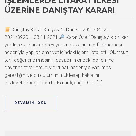
İŞLEMLERDE LIYAKAT İLKESI
ÜZERINE DANIŞTAY KARARI
Danıştay Karar Künyesi 2. Daire – 2021/3412 –
2021/3920 – 03.11.2021
Karar Özeti Danıştay, komiser
yardımcısı olarak görev yapan davacının terfi etmemesi
nedeniyle yapılan emniyet içindeki işlemi iptal etti. Olumsuz
terfi değerlendirmesinin, davacının önceki dönemine
dayanan terör örgütüyle irtibatı nedeniyle yapılması
gerektiğini ve bu durumun müktesep haklarını
etkileyebileceğini belirtti. Karar İçeriği T.C. D […]
DEVAMINI OKU