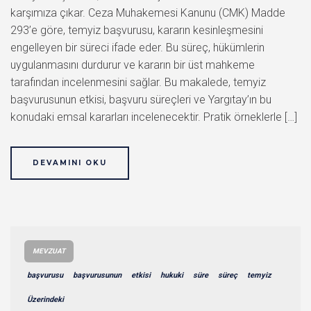
karşımıza çıkar. Ceza Muhakemesi Kanunu (CMK) Madde
293’e göre, temyiz başvurusu, kararın kesinleşmesini
engelleyen bir süreci ifade eder. Bu süreç, hükümlerin
uygulanmasını durdurur ve kararın bir üst mahkeme
tarafından incelenmesini sağlar. Bu makalede, temyiz
başvurusunun etkisi, başvuru süreçleri ve Yargıtay’ın bu
konudaki emsal kararları incelenecektir. Pratik örneklerle […]
DEVAMINI OKU
MEVZUAT
başvurusu
başvurusunun
etkisi
hukuki
süre
süreç
temyiz
Üzerindeki