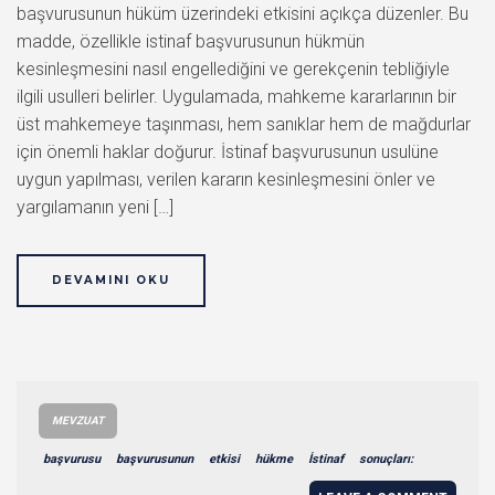
başvurusunun hüküm üzerindeki etkisini açıkça düzenler. Bu
madde, özellikle istinaf başvurusunun hükmün
kesinleşmesini nasıl engellediğini ve gerekçenin tebliğiyle
ilgili usulleri belirler. Uygulamada, mahkeme kararlarının bir
üst mahkemeye taşınması, hem sanıklar hem de mağdurlar
için önemli haklar doğurur. İstinaf başvurusunun usulüne
uygun yapılması, verilen kararın kesinleşmesini önler ve
yargılamanın yeni […]
DEVAMINI OKU
MEVZUAT
başvurusu
başvurusunun
etkisi
hükme
İstinaf
sonuçları: