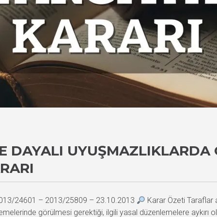
E DAYALI UYUŞMAZLIKLARDA
ARARI
– 2013/24601 – 2013/25809 – 23.10.2013
Karar Özeti Taraflar
lerinde görülmesi gerektiği, ilgili yasal düzenlemelere aykırı ol