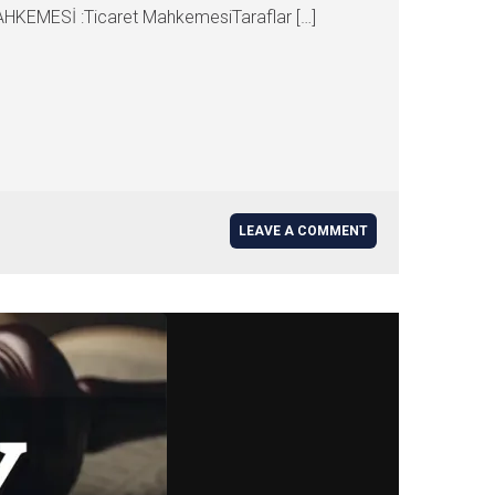
AHKEMESİ :Ticaret MahkemesiTaraflar […]
LEAVE A COMMENT