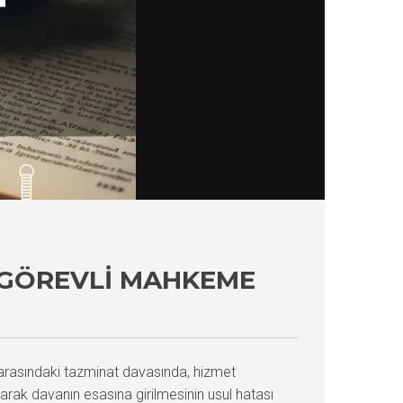
 GÖREVLI MAHKEME
 arasındaki tazminat davasında, hizmet
arak davanın esasına girilmesinin usul hatası