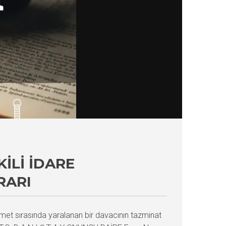
ILI İDARE
RARI
zmet sırasında yaralanan bir davacının tazminat