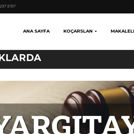
 257 5707
ANA SAYFA
KOÇARSLAN
MAKALEL
IKLARDA