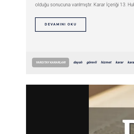
olduğu sonucuna varılmıştır. Karar İçeriği 13
DEVAMINI OKU
dayalı
görevli
hizmet
karar
kara
YARGITAY KARARLARI