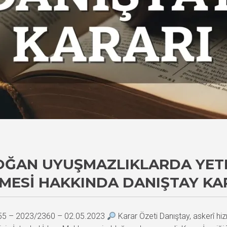
OĞAN UYUŞMAZLIKLARDA YETK
MESI HAKKINDA DANIŞTAY KA
055 – 2023/2360 – 02.05.2023
Karar Özeti Danıştay, askerî hi