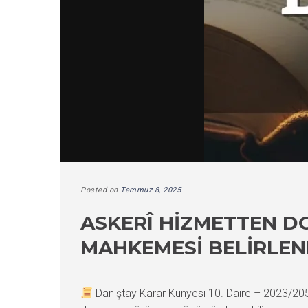
Posted on
Temmuz 8, 2025
ASKERÎ HIZMETTEN D
MAHKEMESI BELIRLEN
Danıştay Karar Künyesi 10. Daire – 2023/2