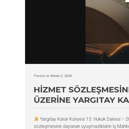
Posted on
Nisan 2, 2026
HIZMET SÖZLEŞMESIN
ÜZERINE YARGITAY K
Yargıtay Karar Künyesi 13. Hukuk Dairesi 
sözleşmesine dayanan uyuşmazlıkların İş Mahkeme