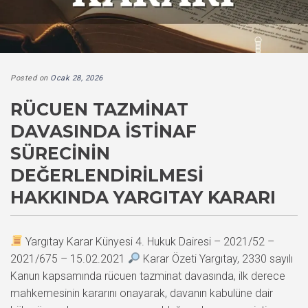
Posted on
Ocak 28, 2026
RÜCUEN TAZMINAT
DAVASINDA İSTINAF
SÜRECININ
DEĞERLENDIRILMESI
HAKKINDA YARGITAY KARARI
Yargıtay Karar Künyesi 4. Hukuk Dairesi – 2021/52 –
2021/675 – 15.02.2021
Karar Özeti Yargıtay, 2330 sayılı
Kanun kapsamında rücuen tazminat davasında, ilk derece
mahkemesinin kararını onayarak, davanın kabulüne dair