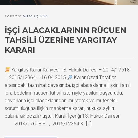
Posted on
Nisan 10, 2026
İŞÇI ALACAKLARININ RÜCUEN
TAHSILI ÜZERINE YARGITAY
KARARI
Yargıtay Karar Künyesi 13. Hukuk Dairesi – 2014/17618
– 2015/12364 – 16.04.2015
Karar Özeti Taraflar
arasındaki tazminat davasında, işçi alacaklarına ilişkin ilamlı
icra bedelinin rücuen tahsili istemiyle yapılan başvuruda,
davalıların işçi alacaklarından müşterek ve müteselsil
sorumluluğuna ilişkin mahkeme kararı, hukuka aykırı
bulunarak bozulmuştur. Karar İçeriği 13. Hukuk Dairesi
2014/17618 E. , 2015/12364 K. […]