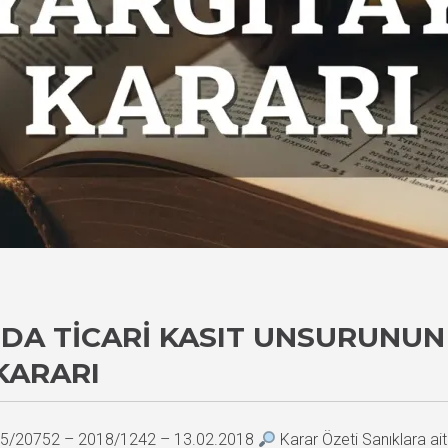
DA TICARI KASIT UNSURUNUN
KARARI
2015/20752 – 2018/1242 – 13.02.2018
Karar Özeti Sanıklara a