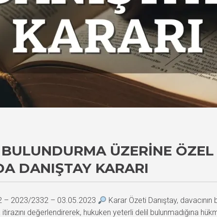
BULUNDURMA ÜZERINE ÖZEL 
A DANIŞTAY KARARI
92 – 2023/2332 – 03.05.2023
Karar Özeti Danıştay, davacının
a itirazını değerlendirerek, hukuken yeterli delil bulunmadığına hü