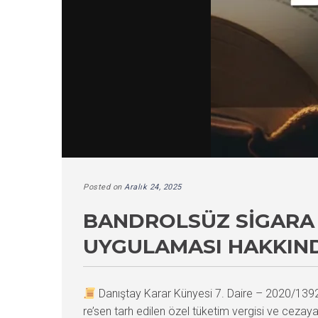
Posted on
Aralık 24, 2025
BANDROLSÜZ SIGARA 
UYGULAMASI HAKKIND
Danıştay Karar Künyesi 7. Daire – 2020/13
re’sen tarh edilen özel tüketim vergisi ve cezay