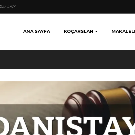
 257 5707
ANA SAYFA
KOÇARSLAN
MAKALEL