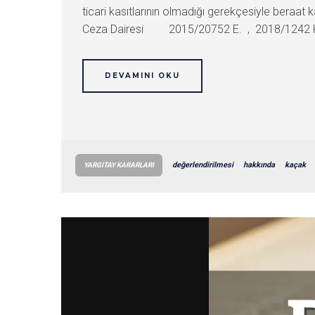
ticari kasıtlarının olmadığı gerekçesiyle beraat 
Ceza Dairesi 2015/20752 E. , 2018/1242 K. 
DEVAMINI OKU
değerlendirilmesi
hakkında
kaçak
YARGITAY KARARLARI