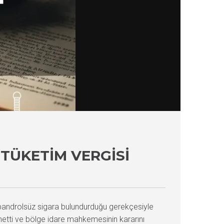
TÜKETIM VERGISI
 bandrolsüz sigara bulundurduğu gerekçesiyle
kmetti ve bölge idare mahkemesinin kararını