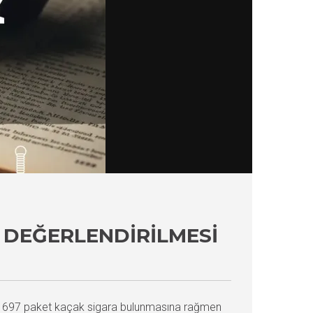
 DEĞERLENDIRILMESI
it 697 paket kaçak sigara bulunmasına rağmen