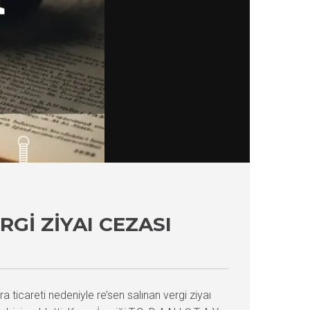
GI ZIYAI CEZASI
 ticareti nedeniyle re’sen salınan vergi ziyaı