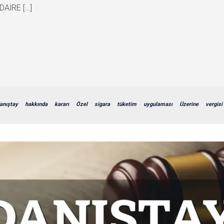
 DAİRE […]
anıştay
hakkında
kararı
Özel
sigara
tüketim
uygulaması
Üzerine
vergisi