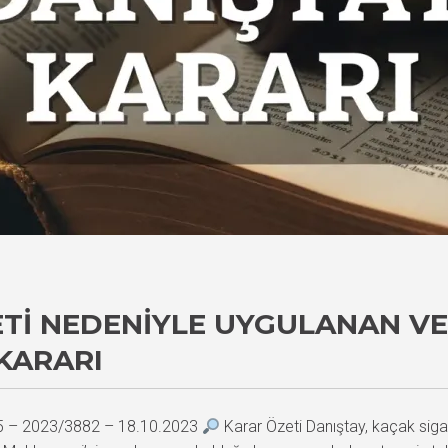
TI NEDENIYLE UYGULANAN VER
KARARI
75 – 2023/3882 – 18.10.2023
Karar Özeti Danıştay, kaçak sigara