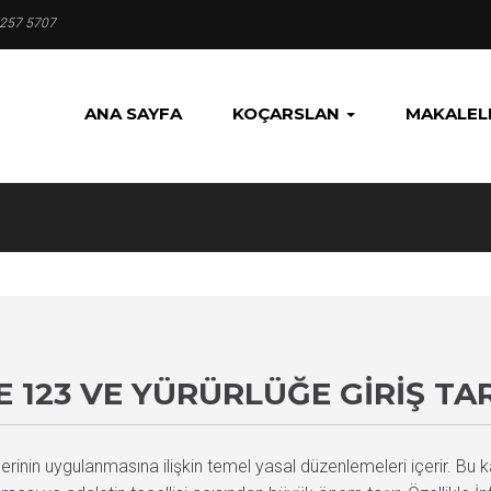
 257 5707
ANA SAYFA
KOÇARSLAN
MAKALEL
123 VE YÜRÜRLÜĞE GIRIŞ TAR
lerinin uygulanmasına ilişkin temel yasal düzenlemeleri içerir. Bu