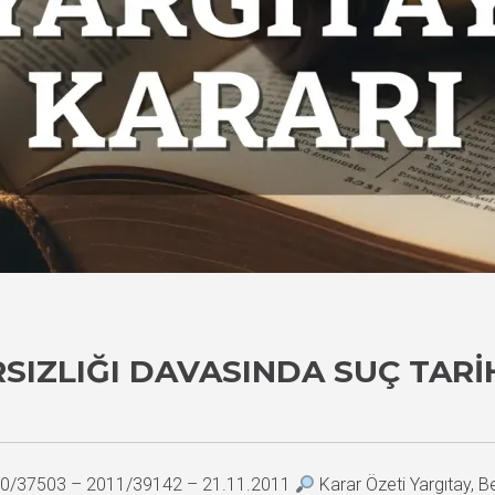
RSIZLIĞI DAVASINDA SUÇ TARI
2010/37503 – 2011/39142 – 21.11.2011
Karar Özeti Yargıtay, 