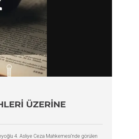
HLERI ÜZERINE
Beyoğlu 4. Asliye Ceza Mahkemesi’nde görülen