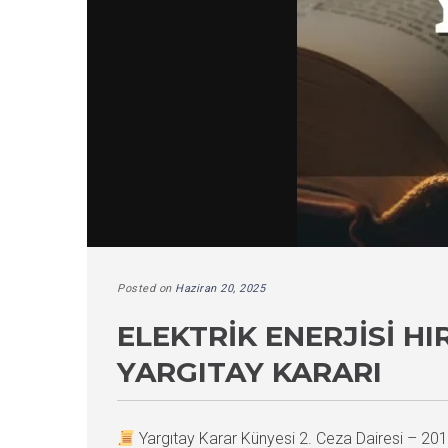
Posted on
Haziran 20, 2025
ELEKTRIK ENERJISI HI
YARGITAY KARARI
Yargıtay Karar Künyesi 2. Ceza Dairesi – 