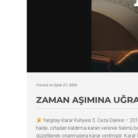
Posted on
Eylül 27, 2025
ZAMAN AŞIMINA UĞRA
Yargıtay Karar Künyesi 3. Ceza Dairesi – 
halde, ortadan kaldırma kararı vererek hükmü bo
düzeltilerek onanmasına karar verilmiştir. Kar