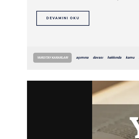
DEVAMINI OKU
aşımına
davası
hakkında
kamu
YARGITAY KARARLARI