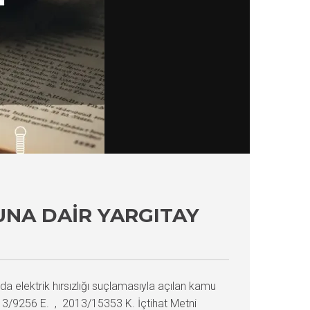
UNA DAIR YARGITAY
a elektrik hırsızlığı suçlamasıyla açılan kamu
13/9256 E. , 2013/15353 K. İçtihat Metni