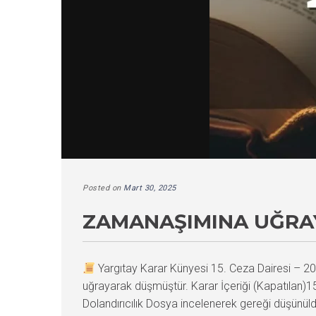
Posted on
Mart 30, 2025
ZAMANAŞIMINA UĞRAY
Yargıtay Karar Künyesi 15. Ceza Dairesi –
uğrayarak düşmüştür. Karar İçeriği (Kapatıl
Dolandırıcılık Dosya incelenerek gereği düşünül