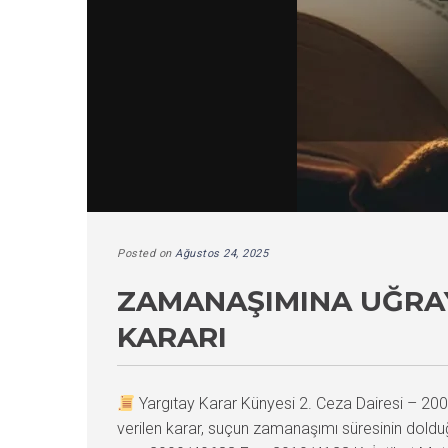
Posted on
Ağustos 24, 2025
ZAMANAŞIMINA UĞRAY
KARARI
Yargıtay Karar Künyesi 2. Ceza Dairesi – 
verilen karar, suçun zamanaşımı süresinin dolduğ