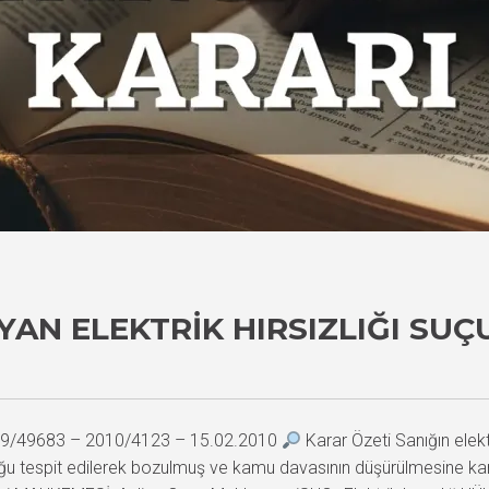
AN ELEKTRIK HIRSIZLIĞI SUÇ
2009/49683 – 2010/4123 – 15.02.2010
Karar Özeti Sanığın elekt
u tespit edilerek bozulmuş ve kamu davasının düşürülmesine karar 