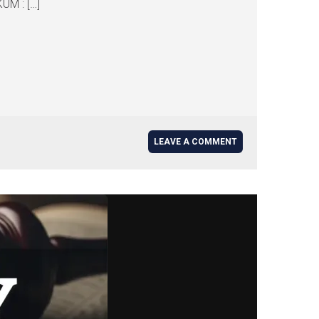
ÜM : […]
LEAVE A COMMENT