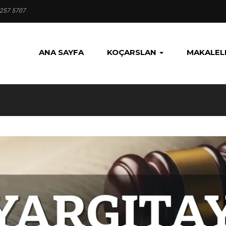
 257 5707
ANA SAYFA
KOÇARSLAN
MAKALEL