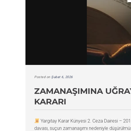
Posted on
Şubat 6, 2026
ZAMANAŞIMINA UĞRAY
KARARI
Yargıtay Karar Künyesi 2. Ceza Dairesi – 
davası, suçun zamanaşımı nedeniyle düşürülmüş 