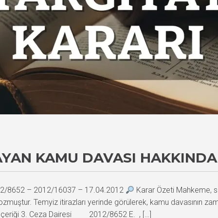
YAN KAMU DAVASI HAKKINDA 
2012/8652 – 2012/16037 – 17.04.2012
Karar Özeti Mahkeme, sa
zmuştur. Temyiz itirazları yerinde görülerek, kamu davasının zam
ar İçeriği 3. Ceza Dairesi 2012/8652 E. , […]