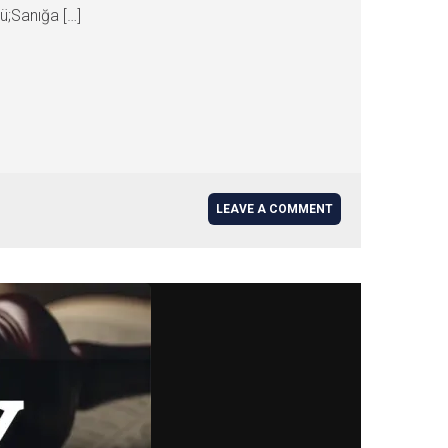
ü;Sanığa […]
LEAVE A COMMENT