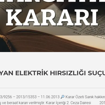
AN ELEKTRIK HIRSIZLIĞI SUÇ
2013/9256 – 2013/15353 – 11.06.2013
Karar Özeti Sanık hakkınd
ve beraat kararı verilmiştir. Karar İçeriği 2. Ceza Dairesi 20