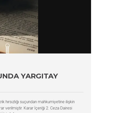
UNDA YARGITAY
rik hırsızlığı suçundan mahkumiyetine ilişkin
verilmiştir. Karar İçeriği 2. Ceza Dairesi