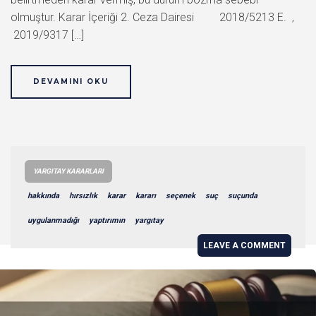
olmuştur. Karar İçeriği 2. Ceza Dairesi 2018/5213 E. ,
2019/9317 […]
DEVAMINI OKU
YARGITAY KARARLARI
hakkında
hırsızlık
karar
kararı
seçenek
suç
suçunda
uygulanmadığı
yaptırımın
yargıtay
LEAVE A COMMENT