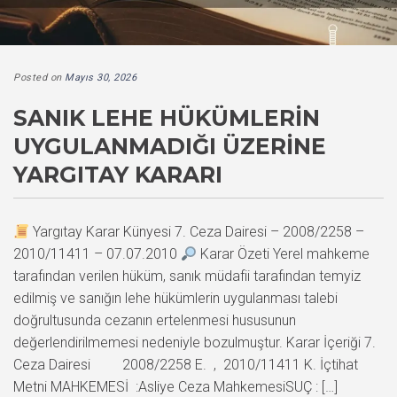
Posted on
Mayıs 30, 2026
SANIK LEHE HÜKÜMLERIN
UYGULANMADIĞI ÜZERINE
YARGITAY KARARI
Yargıtay Karar Künyesi 7. Ceza Dairesi – 2008/2258 –
2010/11411 – 07.07.2010
Karar Özeti Yerel mahkeme
tarafından verilen hüküm, sanık müdafii tarafından temyiz
edilmiş ve sanığın lehe hükümlerin uygulanması talebi
doğrultusunda cezanın ertelenmesi hususunun
değerlendirilmemesi nedeniyle bozulmuştur. Karar İçeriği 7.
Ceza Dairesi 2008/2258 E. , 2010/11411 K. İçtihat
Metni MAHKEMESİ :Asliye Ceza MahkemesiSUÇ : […]