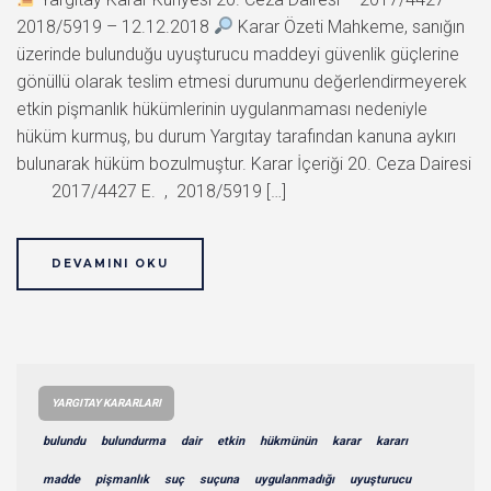
2018/5919 – 12.12.2018
Karar Özeti Mahkeme, sanığın
üzerinde bulunduğu uyuşturucu maddeyi güvenlik güçlerine
gönüllü olarak teslim etmesi durumunu değerlendirmeyerek
etkin pişmanlık hükümlerinin uygulanmaması nedeniyle
hüküm kurmuş, bu durum Yargıtay tarafından kanuna aykırı
bulunarak hüküm bozulmuştur. Karar İçeriği 20. Ceza Dairesi
2017/4427 E. , 2018/5919 […]
DEVAMINI OKU
YARGITAY KARARLARI
bulundu
bulundurma
dair
etkin
hükmünün
karar
kararı
madde
pişmanlık
suç
suçuna
uygulanmadığı
uyuşturucu