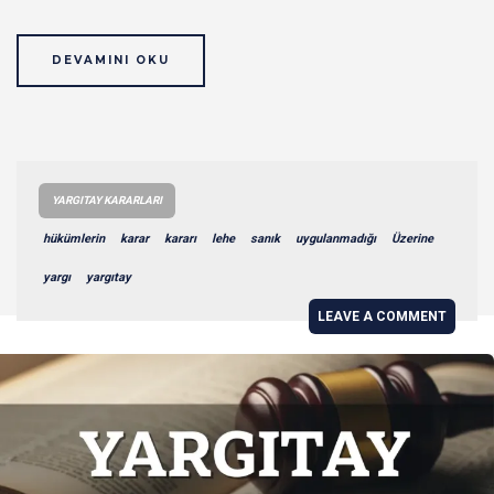
DEVAMINI OKU
YARGITAY KARARLARI
hükümlerin
karar
kararı
lehe
sanık
uygulanmadığı
Üzerine
yargı
yargıtay
LEAVE A COMMENT