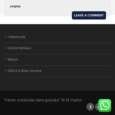
yargıtay
LEAVE A COMMENT
Hakkımızda
Gizlilik Politikası
İletişim
DMCA & İtibar Koruma
"Fikirler, ordulardan daha güçlüdür." W. M. Paxton