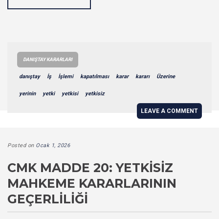
DANIŞTAY KARARLARI
danıştay
İş
İşlemi
kapatılması
karar
kararı
Üzerine
yerinin
yetki
yetkisi
yetkisiz
LEAVE A COMMENT
Posted on
Ocak 1, 2026
CMK MADDE 20: YETKISIZ
MAHKEME KARARLARININ
GEÇERLILIĞI