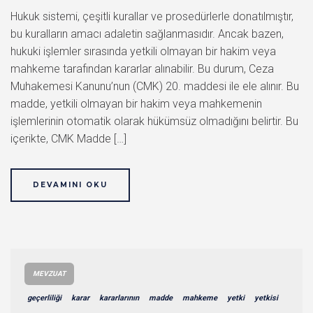
Hukuk sistemi, çeşitli kurallar ve prosedürlerle donatılmıştır,
bu kuralların amacı adaletin sağlanmasıdır. Ancak bazen,
hukuki işlemler sırasında yetkili olmayan bir hakim veya
mahkeme tarafından kararlar alınabilir. Bu durum, Ceza
Muhakemesi Kanunu’nun (CMK) 20. maddesi ile ele alınır. Bu
madde, yetkili olmayan bir hakim veya mahkemenin
işlemlerinin otomatik olarak hükümsüz olmadığını belirtir. Bu
içerikte, CMK Madde […]
DEVAMINI OKU
MEVZUAT
geçerliliği
karar
kararlarının
madde
mahkeme
yetki
yetkisi