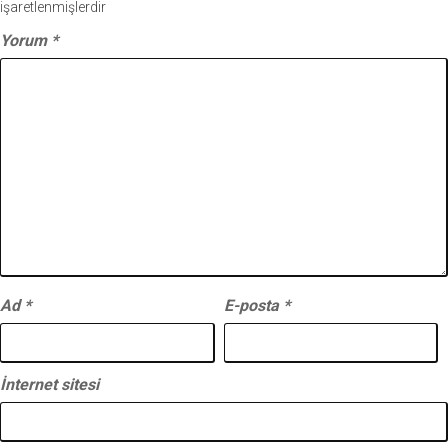
işaretlenmişlerdir
Yorum
*
Ad
*
E-posta
*
İnternet sitesi