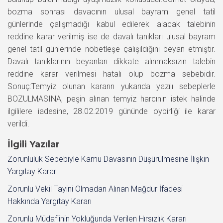
bozma sonrası davacının ulusal bayram genel tatil
günlerinde çalışmadığı kabul edilerek alacak talebinin
reddine karar verilmiş ise de davalı tanıkları ulusal bayram
genel tatil günlerinde nöbetleşe çalışıldığını beyan etmiştir.
Davalı tanıklarının beyanları dikkate alınmaksızın talebin
reddine karar verilmesi hatalı olup bozma sebebidir.
Sonuç:Temyiz olunan kararın yukarıda yazılı sebeplerle
BOZULMASINA, peşin alınan temyiz harcının istek halinde
ilgililere iadesine, 28.02.2019 gününde oybirliği ile karar
verildi.
İlgili Yazılar
Zorunluluk Sebebiyle Kamu Davasının Düşürülmesine İlişkin
Yargıtay Kararı
Zorunlu Vekil Tayini Olmadan Alınan Mağdur İfadesi
Hakkında Yargıtay Kararı
Zorunlu Müdafiinin Yokluğunda Verilen Hırsızlık Kararı