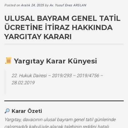
Posted on
Aralık 24, 2025
by
Av. Yusuf Enes ARSLAN
ULUSAL BAYRAM GENEL TATIL
ÜCRETINE İTIRAZ HAKKINDA
YARGITAY KARARI
Yargıtay Karar Künyesi
22. Hukuk Dairesi – 2019/293 – 2019/4756 –
28.02.2019
Karar Özeti
Yargıtay, davacının ulusal bayram genel tatil günlerinde
çalışmadığı kabulüyle alacak talebinin reddini hatalı