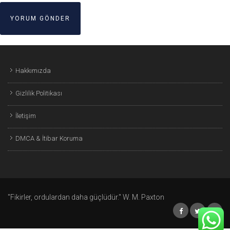
Hakkımızda
Gizlilik Politikası
İletişim
DMCA & İtibar Koruma
"Fikirler, ordulardan daha güçlüdür." W. M. Paxton