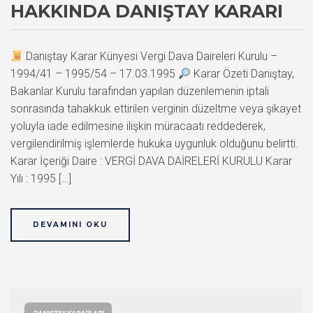
HAKKINDA DANIŞTAY KARARI
Danıştay Karar Künyesi Vergi Dava Daireleri Kurulu –
1994/41 – 1995/54 – 17.03.1995
Karar Özeti Danıştay,
Bakanlar Kurulu tarafından yapılan düzenlemenin iptali
sonrasında tahakkuk ettirilen verginin düzeltme veya şikayet
yoluyla iade edilmesine ilişkin müracaatı reddederek,
vergilendirilmiş işlemlerde hukuka uygunluk olduğunu belirtti.
Karar İçeriği Daire : VERGİ DAVA DAİRELERİ KURULU Karar
Yılı : 1995 […]
DEVAMINI OKU