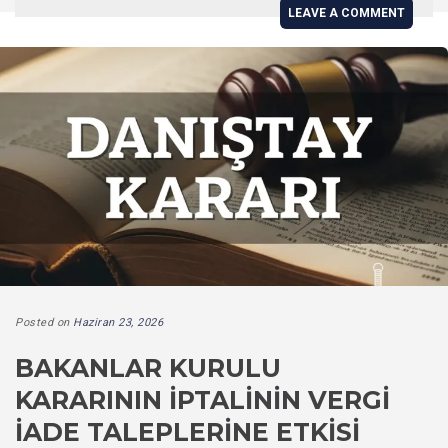
LEAVE A COMMENT
Posted on
Haziran 23, 2026
BAKANLAR KURULU
KARARININ İPTALININ VERGI
İADE TALEPLERINE ETKISI