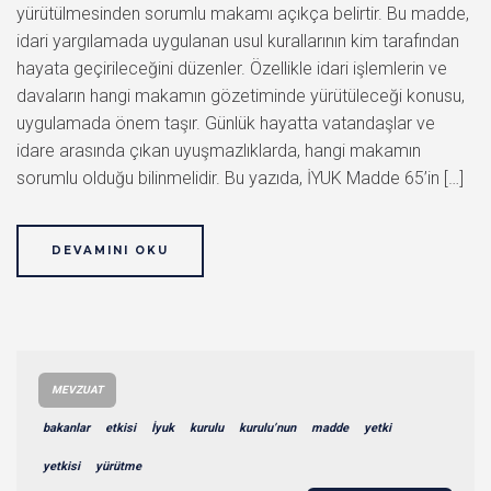
yürütülmesinden sorumlu makamı açıkça belirtir. Bu madde,
idari yargılamada uygulanan usul kurallarının kim tarafından
hayata geçirileceğini düzenler. Özellikle idari işlemlerin ve
davaların hangi makamın gözetiminde yürütüleceği konusu,
uygulamada önem taşır. Günlük hayatta vatandaşlar ve
idare arasında çıkan uyuşmazlıklarda, hangi makamın
sorumlu olduğu bilinmelidir. Bu yazıda, İYUK Madde 65’in […]
DEVAMINI OKU
MEVZUAT
bakanlar
etkisi
İyuk
kurulu
kurulu’nun
madde
yetki
yetkisi
yürütme