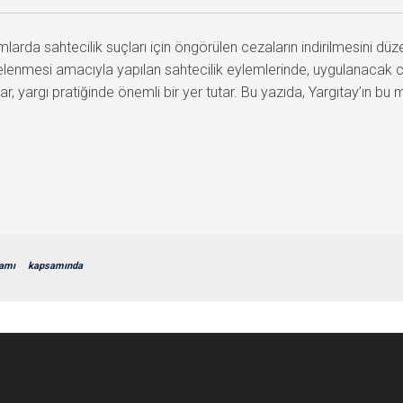
arda sahtecilik suçları için öngörülen cezaların indirilmesini düz
lenmesi amacıyla yapılan sahtecilik eylemlerinde, uygulanacak cez
, yargı pratiğinde önemli bir yer tutar. Bu yazıda, Yargıtay’ın bu ma
amı
kapsamında