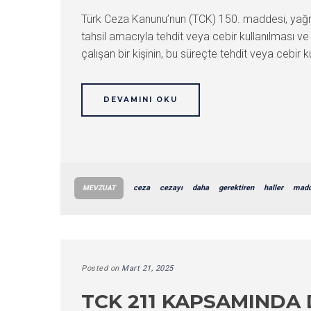
Türk Ceza Kanunu’nun (TCK) 150. maddesi, yağma
tahsil amacıyla tehdit veya cebir kullanılması v
çalışan bir kişinin, bu süreçte tehdit veya cebir
DEVAMINI OKU
ceza
cezayı
daha
gerektiren
haller
mad
MEVZUAT
Posted on
Mart 21, 2025
TCK 211 KAPSAMINDA 