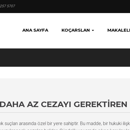
 257 5707
ANA SAYFA
KOÇARSLAN
MAKALEL
 DAHA AZ CEZAYI GEREKTIREN
 suçları arasında özel bir yere sahiptir. Bu madde, bir hukuki ili