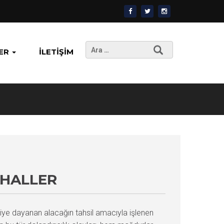
Arama:
ER
İLETIŞIM
 HALLER
şkiye dayanan alacağın tahsil amacıyla işlenen