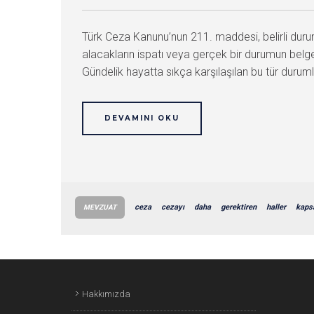
Türk Ceza Kanunu’nun 211. maddesi, belirli duruml
alacakların ispatı veya gerçek bir durumun belge
Gündelik hayatta sıkça karşılaşılan bu tür durumlar
DEVAMINI OKU
ceza
cezayı
daha
gerektiren
haller
kaps
MEVZUAT
Hakkımızda