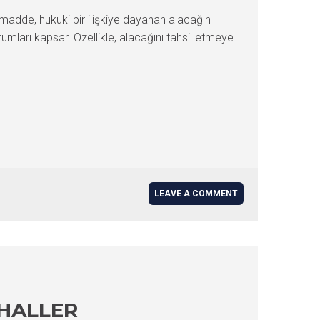
adde, hukuki bir ilişkiye dayanan alacağın
umları kapsar. Özellikle, alacağını tahsil etmeye
LEAVE A COMMENT
 HALLER