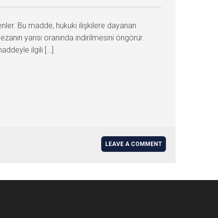
enler. Bu madde, hukuki ilişkilere dayanan
anın yarısı oranında indirilmesini öngörür.
ddeyle ilgili […]
LEAVE A COMMENT