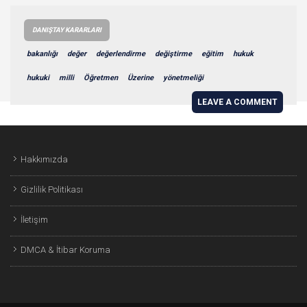
DANIŞTAY KARARLARI
bakanlığı
değer
değerlendirme
değiştirme
eğitim
hukuk
hukuki
milli
Öğretmen
Üzerine
yönetmeliği
LEAVE A COMMENT
Hakkımızda
Gizlilik Politikası
İletişim
DMCA & İtibar Koruma