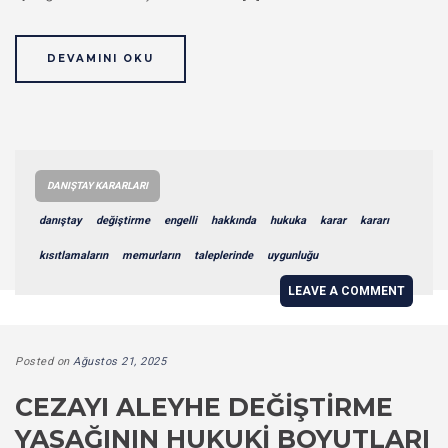
DEVAMINI OKU
DANIŞTAY KARARLARI
danıştay
değiştirme
engelli
hakkında
hukuka
karar
kararı
kısıtlamaların
memurların
taleplerinde
uygunluğu
LEAVE A COMMENT
Posted on
Ağustos 21, 2025
CEZAYI ALEYHE DEĞIŞTIRME
YASAĞININ HUKUKI BOYUTLARI