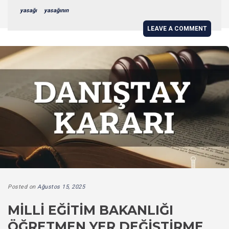
yasağı
yasağının
LEAVE A COMMENT
Posted on
Ağustos 15, 2025
MILLI EĞITIM BAKANLIĞI
ÖĞRETMEN YER DEĞIŞTIRME