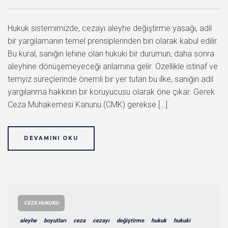
Hukuk sistemimizde, cezayı aleyhe değiştirme yasağı, adil
bir yargılamanın temel prensiplerinden biri olarak kabul edilir.
Bu kural, sanığın lehine olan hukuki bir durumun, daha sonra
aleyhine dönüşemeyeceği anlamına gelir. Özellikle istinaf ve
temyiz süreçlerinde önemli bir yer tutan bu ilke, sanığın adil
yargılanma hakkının bir koruyucusu olarak öne çıkar. Gerek
Ceza Muhakemesi Kanunu (CMK) gerekse […]
DEVAMINI OKU
CEZA HUKUKU
aleyhe
boyutları
ceza
cezayı
değiştirme
hukuk
hukuki