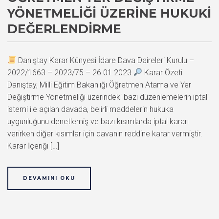
YÖNETMELIĞI ÜZERINE HUKUKI
DEĞERLENDIRME
Danıştay Karar Künyesi İdare Dava Daireleri Kurulu –
2022/1663 – 2023/75 – 26.01.2023
Karar Özeti
Danıştay, Milli Eğitim Bakanlığı Öğretmen Atama ve Yer
Değiştirme Yönetmeliği üzerindeki bazı düzenlemelerin iptali
istemi ile açılan davada, belirli maddelerin hukuka
uygunluğunu denetlemiş ve bazı kısımlarda iptal kararı
verirken diğer kısımlar için davanın reddine karar vermiştir.
Karar İçeriği […]
DEVAMINI OKU