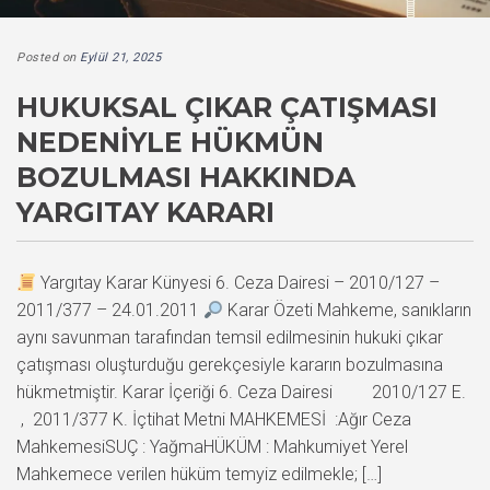
Posted on
Eylül 21, 2025
HUKUKSAL ÇIKAR ÇATIŞMASI
NEDENIYLE HÜKMÜN
BOZULMASI HAKKINDA
YARGITAY KARARI
Yargıtay Karar Künyesi 6. Ceza Dairesi – 2010/127 –
2011/377 – 24.01.2011
Karar Özeti Mahkeme, sanıkların
aynı savunman tarafından temsil edilmesinin hukuki çıkar
çatışması oluşturduğu gerekçesiyle kararın bozulmasına
hükmetmiştir. Karar İçeriği 6. Ceza Dairesi 2010/127 E.
, 2011/377 K. İçtihat Metni MAHKEMESİ :Ağır Ceza
MahkemesiSUÇ : YağmaHÜKÜM : Mahkumiyet Yerel
Mahkemece verilen hüküm temyiz edilmekle; […]