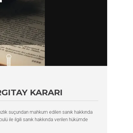
RGITAY KARARI
rsızlık suçundan mahkum edilen sanık hakkında
bulü ile ilgili sanık hakkında verilen hükümde