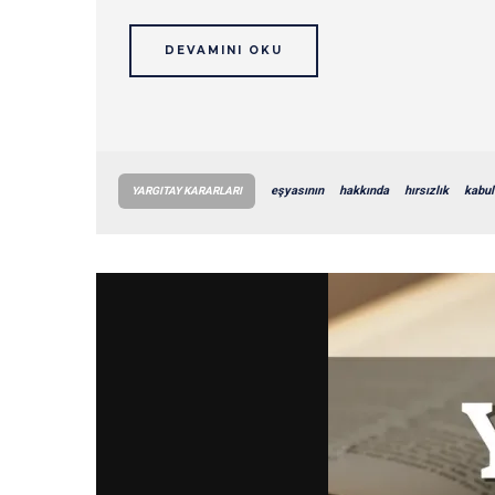
DEVAMINI OKU
eşyasının
hakkında
hırsızlık
kabul
YARGITAY KARARLARI