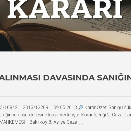
N ALINMASI DAVASINDA SANIĞ
2013/10842 – 2013/12209 – 09.05.2013
Karar Özeti Sanığın h
ereğince düşürülmesine karar verilmiştir. Karar İçeriği 2. Ce
MAHKEMESİ : Bakırköy 8. Asliye Ceza […]