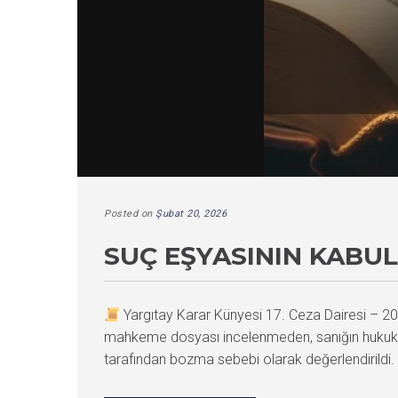
Posted on
Şubat 20, 2026
SUÇ EŞYASININ KABU
Yargıtay Karar Künyesi 17. Ceza Dairesi –
mahkeme dosyası incelenmeden, sanığın hukuki
tarafından bozma sebebi olarak değerlendirild