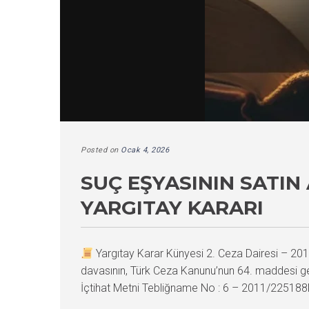
Posted on
Ocak 4, 2026
SUÇ EŞYASININ SATI
YARGITAY KARARI
Yargıtay Karar Künyesi 2. Ceza Dairesi – 
davasının, Türk Ceza Kanunu’nun 64. maddesi g
İçtihat Metni Tebliğname No : 6 – 2011/225188