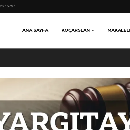
 257 5707
ANA SAYFA
KOÇARSLAN
MAKALEL