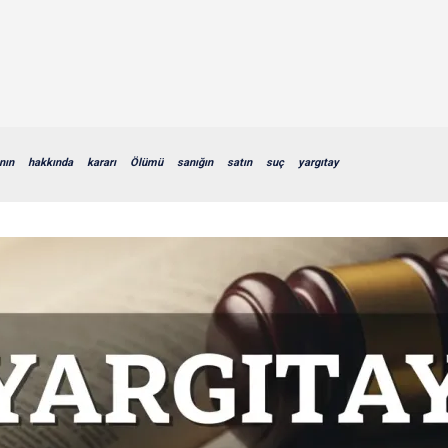
nın
hakkında
kararı
Ölümü
sanığın
satın
suç
yargıtay