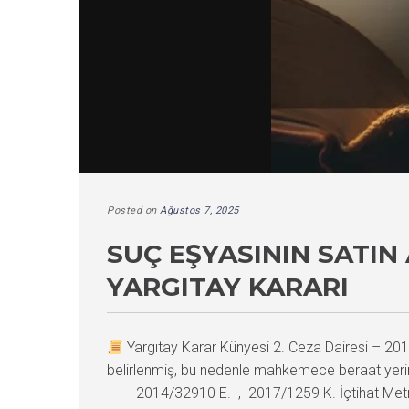
Posted on
Ağustos 7, 2025
SUÇ EŞYASININ SATIN
YARGITAY KARARI
Yargıtay Karar Künyesi 2. Ceza Dairesi – 
belirlenmiş, bu nedenle mahkemece beraat yerin
2014/32910 E. , 2017/1259 K. İçtihat Metn