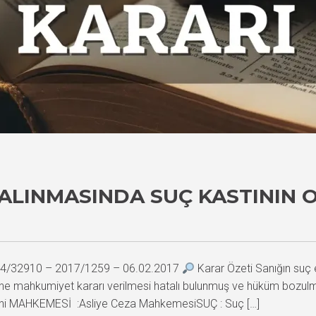
 ALINMASINDA SUÇ KASTININ 
2014/32910 – 2017/1259 – 06.02.2017
Karar Özeti Sanığın suç 
e mahkumiyet kararı verilmesi hatalı bulunmuş ve hüküm bozulmuş
i MAHKEMESİ :Asliye Ceza MahkemesiSUÇ : Suç […]