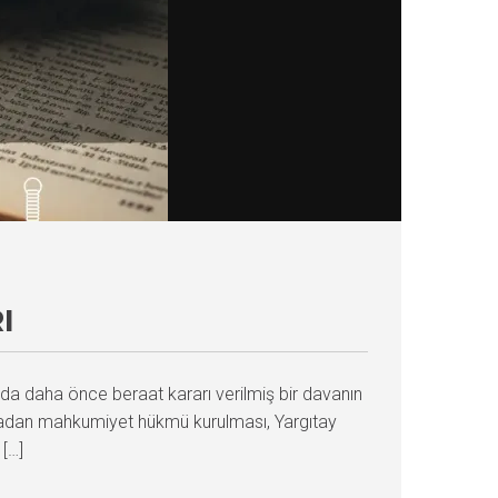
I
da daha önce beraat kararı verilmiş bir davanın
adan mahkumiyet hükmü kurulması, Yargıtay
[…]