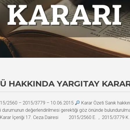
LÜ HAKKINDA YARGITAY KARAR
 2015/2560 – 2015/3779 – 10.06.2015
Karar Özeti Sanık hakkın
 durumunun değerlendirilmesi gerektiği göz önünde bulundurulm
i. Karar İçeriği 17. Ceza Dairesi 2015/2560 E. , 2015/3779 K. 