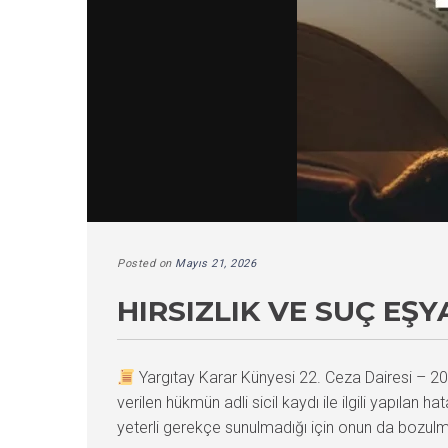
Posted on
Mayıs 21, 2026
HIRSIZLIK VE SUÇ EŞ
Yargıtay Karar Künyesi 22. Ceza Dairesi –
verilen hükmün adli sicil kaydı ile ilgili yapılan 
yeterli gerekçe sunulmadığı için onun da bozulm