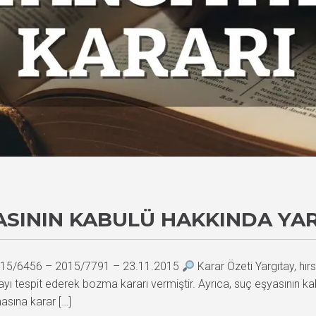
YASININ KABULÜ HAKKINDA YA
 2015/6456 – 2015/7791 – 23.11.2015
Karar Özeti Yargıtay, hı
hatayı tespit ederek bozma kararı vermiştir. Ayrıca, suç eşyasının ka
asına karar […]