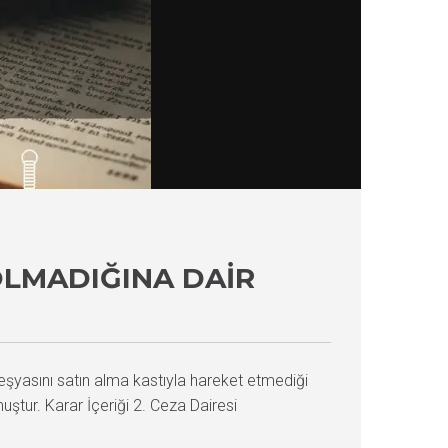
OLMADIĞINA DAIR
eşyasını satın alma kastıyla hareket etmediği
tur. Karar İçeriği 2. Ceza Dairesi