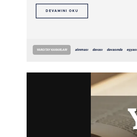
DEVAMINI OKU
alınması
davası
davasında
eşyası
YARGITAY KARARLARI