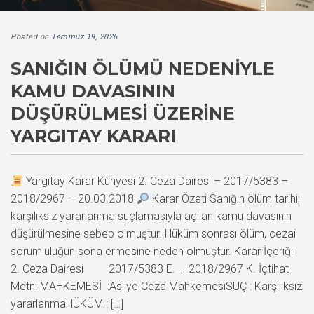
Posted on
Temmuz 19, 2026
SANIĞIN ÖLÜMÜ NEDENIYLE
KAMU DAVASININ
DÜŞÜRÜLMESI ÜZERINE
YARGITAY KARARI
Yargıtay Karar Künyesi 2. Ceza Dairesi – 2017/5383 –
2018/2967 – 20.03.2018
Karar Özeti Sanığın ölüm tarihi,
karşılıksız yararlanma suçlamasıyla açılan kamu davasının
düşürülmesine sebep olmuştur. Hüküm sonrası ölüm, cezai
sorumluluğun sona ermesine neden olmuştur. Karar İçeriği
2. Ceza Dairesi 2017/5383 E. , 2018/2967 K. İçtihat
Metni MAHKEMESİ :Asliye Ceza MahkemesiSUÇ : Karşılıksız
yararlanmaHÜKÜM : […]