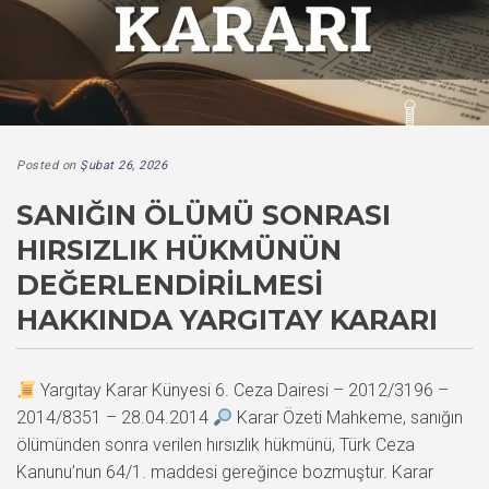
Posted on
Şubat 26, 2026
SANIĞIN ÖLÜMÜ SONRASI
HIRSIZLIK HÜKMÜNÜN
DEĞERLENDIRILMESI
HAKKINDA YARGITAY KARARI
Yargıtay Karar Künyesi 6. Ceza Dairesi – 2012/3196 –
2014/8351 – 28.04.2014
Karar Özeti Mahkeme, sanığın
ölümünden sonra verilen hırsızlık hükmünü, Türk Ceza
Kanunu’nun 64/1. maddesi gereğince bozmuştur. Karar