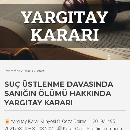
Posted on
Şubat 17, 2026
SUÇ ÜSTLENME DAVASINDA
SANIĞIN ÖLÜMÜ HAKKINDA
YARGITAY KARARI
Yargıtay Karar Künyesi 8. Ceza Dairesi – 2019/1495 –
2021/5814 – 31.03.2021
Karar Özeti Sanığın ölümünün