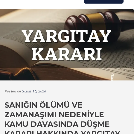
Posted on
Şubat 15, 2026
SANIĞIN ÖLÜMÜ VE
ZAMANAŞIMI NEDENIYLE
KAMU DAVASINDA DÜŞME
KARARI HAKKINDA YARGITAY