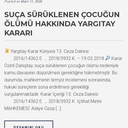
Posted on
Mart 11, 2026
SUÇA SÜRÜKLENEN ÇOCUĞUN
ÖLÜMÜ HAKKINDA YARGITAY
KARARI
Yargıtay Karar Künyesi 13. Ceza Dairesi
2016/14362 E. , 2018/3932 K. – 19.03.2018
Karar
Özeti Danıştay, suça sürüklenen çocuğun ölümü nedeniyle
kamu davasının düşürülmesi gerektiğine hükmetmiştir. Bu
durumda, mahkemenin temyiz incelemesi sonrasında,
hukuki süreçlerin sona erdirilmesi gerekliliği
vurgulanmaktadır. Karar İçeriği 13. Ceza Dairesi
2016/14362 E. , 2018/3932 K. İçtihat Metni
MAHKEMESİ :Asliye Ceza […]
DEVAMINI OKU