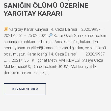
SANIĞIN ÖLÜMÜ ÜZERINE
YARGITAY KARARI
Yargıtay Karar Künyesi 14. Ceza Dairesi – 2020/9937 –
2021/1561 – 25.02.2021
Karar Özeti Sanık, cinsel saldırı
suçundan mahkum edilmiştir. Ancak sanığın, hükümden
sonra yaşamını yitirdiği kanaatine varıldığından, ceza hükmü
bozulmuştur. Karar İçeriği 14. Ceza Dairesi 2020/9937
E. , 2021/1561 K. İçtihat Metni MAHKEMESİ :Asliye Ceza
MahkemesiSUÇ : Cinsel saldırıHÜKÜM : Mahkumiyet İlk
derece mahkemesince […]
DEVAMINI OKU