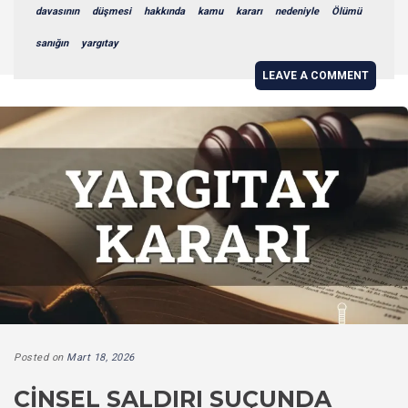
davasının
düşmesi
hakkında
kamu
kararı
nedeniyle
Ölümü
sanığın
yargıtay
LEAVE A COMMENT
Posted on
Mart 18, 2026
CINSEL SALDIRI SUÇUNDA