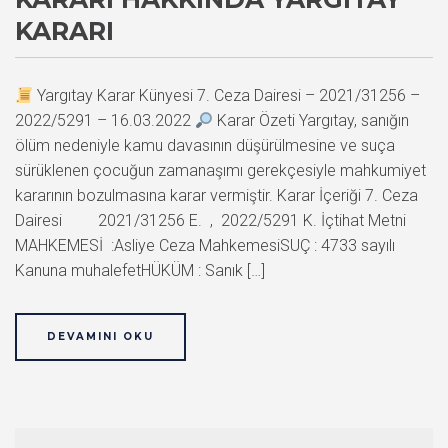
KARARI
Yargıtay Karar Künyesi 7. Ceza Dairesi – 2021/31256 –
2022/5291 – 16.03.2022
Karar Özeti Yargıtay, sanığın
ölüm nedeniyle kamu davasının düşürülmesine ve suça
sürüklenen çocuğun zamanaşımı gerekçesiyle mahkumiyet
kararının bozulmasına karar vermiştir. Karar İçeriği 7. Ceza
Dairesi 2021/31256 E. , 2022/5291 K. İçtihat Metni
MAHKEMESİ :Asliye Ceza MahkemesiSUÇ : 4733 sayılı
Kanuna muhalefetHÜKÜM : Sanık […]
DEVAMINI OKU