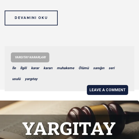
DEVAMINI OKU
YARGITAY KARARLARI
İle
İlgili
karar
kararı
muhakeme
Ölümü
sanığın
seri
usulü
yargıtay
LEAVE A COMMENT