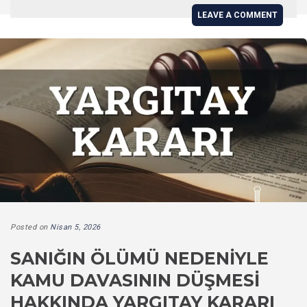
LEAVE A COMMENT
Posted on
Nisan 5, 2026
SANIĞIN ÖLÜMÜ NEDENIYLE
KAMU DAVASININ DÜŞMESI
HAKKINDA YARGITAY KARARI