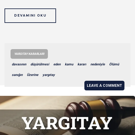
DEVAMINI OKU
YARGITAY KARARLARI
davasının
düşürülmesi
eden
kamu
kararı
nedeniyle
Ölümü
sanığın
Üzerine
yargıtay
LEAVE A COMMENT