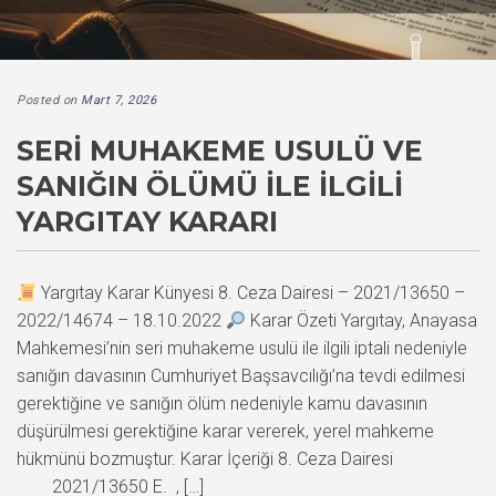
Posted on
Mart 7, 2026
SERI MUHAKEME USULÜ VE
SANIĞIN ÖLÜMÜ İLE İLGILI
YARGITAY KARARI
Yargıtay Karar Künyesi 8. Ceza Dairesi – 2021/13650 –
2022/14674 – 18.10.2022
Karar Özeti Yargıtay, Anayasa
Mahkemesi’nin seri muhakeme usulü ile ilgili iptali nedeniyle
sanığın davasının Cumhuriyet Başsavcılığı’na tevdi edilmesi
gerektiğine ve sanığın ölüm nedeniyle kamu davasının
düşürülmesi gerektiğine karar vererek, yerel mahkeme
hükmünü bozmuştur. Karar İçeriği 8. Ceza Dairesi
2021/13650 E. , […]