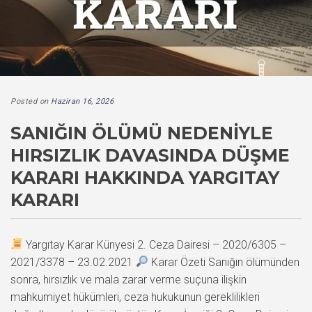
Posted on
Haziran 16, 2026
SANIĞIN ÖLÜMÜ NEDENIYLE
HIRSIZLIK DAVASINDA DÜŞME
KARARI HAKKINDA YARGITAY
KARARI
Yargıtay Karar Künyesi 2. Ceza Dairesi – 2020/6305 –
2021/3378 – 23.02.2021
Karar Özeti Sanığın ölümünden
sonra, hırsızlık ve mala zarar verme suçuna ilişkin
mahkumiyet hükümleri, ceza hukukunun gereklilikleri