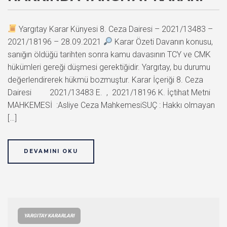
Yargıtay Karar Künyesi 8. Ceza Dairesi – 2021/13483 –
2021/18196 – 28.09.2021
Karar Özeti Davanın konusu,
sanığın öldüğü tarihten sonra kamu davasının TCY ve CMK
hükümleri gereği düşmesi gerektiğidir. Yargıtay, bu durumu
değerlendirerek hükmü bozmuştur. Karar İçeriği 8. Ceza
Dairesi 2021/13483 E. , 2021/18196 K. İçtihat Metni
MAHKEMESİ :Asliye Ceza MahkemesiSUÇ : Hakkı olmayan
[…]
DEVAMINI OKU
YARGITAY KARARLARI