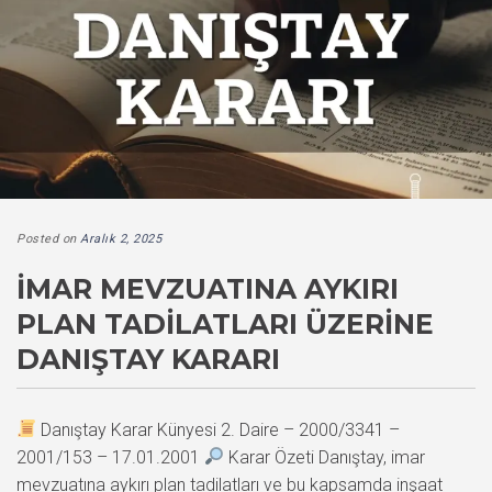
Posted on
Aralık 2, 2025
İMAR MEVZUATINA AYKIRI
PLAN TADILATLARI ÜZERINE
DANIŞTAY KARARI
Danıştay Karar Künyesi 2. Daire – 2000/3341 –
2001/153 – 17.01.2001
Karar Özeti Danıştay, imar
mevzuatına aykırı plan tadilatları ve bu kapsamda inşaat