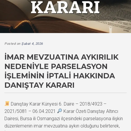
Posted on
Şubat 4, 2026
İMAR MEVZUATINA AYKIRILIK
NEDENIYLE PARSELASYON
İŞLEMININ İPTALI HAKKINDA
DANIŞTAY KARARI
Danıştay Karar Künyesi 6. Daire – 2018/4923 –
2021/5081 – 06.04.2021
Karar Özeti Danıştay Altıncı
Dairesi, Bursa ili Osmangazi ilçesindeki parselasyona ilişkin
düzenlemenin imar mevzuatına aykırı olduğunu belirterek,