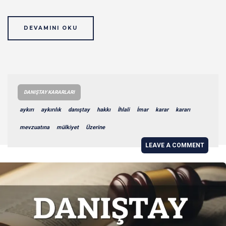
DEVAMINI OKU
DANIŞTAY KARARLARI
aykırı
aykırılık
danıştay
hakkı
İhlali
İmar
karar
kararı
mevzuatına
mülkiyet
Üzerine
LEAVE A COMMENT