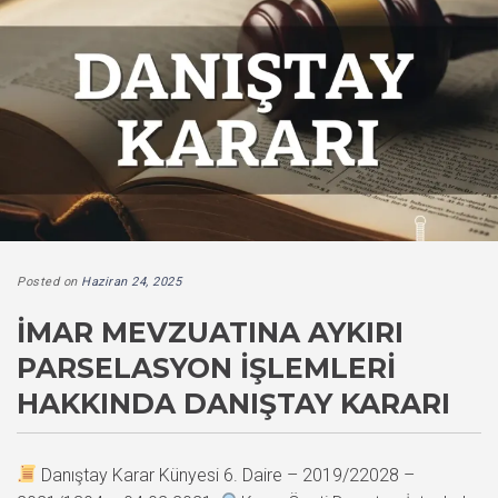
Posted on
Haziran 24, 2025
İMAR MEVZUATINA AYKIRI
PARSELASYON İŞLEMLERI
HAKKINDA DANIŞTAY KARARI
Danıştay Karar Künyesi 6. Daire – 2019/22028 –