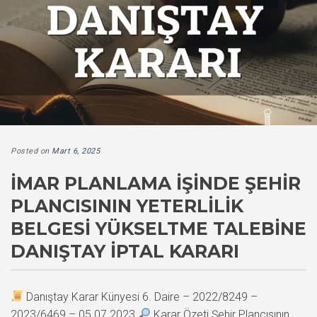
Posted on
Mart 6, 2025
İMAR PLANLAMA İŞINDE ŞEHIR
PLANCISININ YETERLILIK
BELGESI YÜKSELTME TALEBINE
DANIŞTAY İPTAL KARARI
Danıştay Karar Künyesi 6. Daire – 2022/8249 –
2023/6469 – 05.07.2023
Karar Özeti Şehir Plancısının