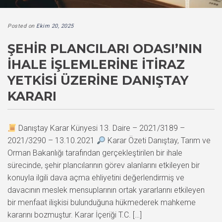
Posted on
Ekim 20, 2025
ŞEHIR PLANCILARI ODASI’NIN
İHALE İŞLEMLERINE İTIRAZ
YETKISI ÜZERINE DANIŞTAY
KARARI
Danıştay Karar Künyesi 13. Daire – 2021/3189 –
2021/3290 – 13.10.2021
Karar Özeti Danıştay, Tarım ve
Orman Bakanlığı tarafından gerçekleştirilen bir ihale
sürecinde, şehir plancılarının görev alanlarını etkileyen bir
konuyla ilgili dava açma ehliyetini değerlendirmiş ve
davacının meslek mensuplarının ortak yararlarını etkileyen
bir menfaat ilişkisi bulunduğuna hükmederek mahkeme
kararını bozmuştur. Karar İçeriği T.C. […]