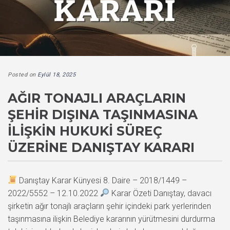
Posted on
Eylül 18, 2025
AĞIR TONAJLI ARAÇLARIN
ŞEHIR DIŞINA TAŞINMASINA
İLIŞKIN HUKUKI SÜREÇ
ÜZERINE DANIŞTAY KARARI
Danıştay Karar Künyesi 8. Daire – 2018/1449 –
2022/5552 – 12.10.2022
Karar Özeti Danıştay, davacı
şirketin ağır tonajlı araçların şehir içindeki park yerlerinden
taşınmasına ilişkin Belediye kararının yürütmesini durdurma