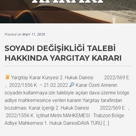
Posted on
Mart 11, 2025
SOYADI DEĞIŞIKLIĞI TALEBI
HAKKINDA YARGITAY KARARI
Yargıtay Karar Künyesi 2. Hukuk Dairesi 2022/569 E.
, 2022/1556 K. – 21.02.2022
Karar Özeti Annenin
soyadını kullanmaya izin talebiyle açılan dava üzerine bölge
adliye mahkemesince verilen kararın Yargıtay tarafından
bozulması. Karar İçeriği 2. Hukuk Dairesi 2022/569 E. ,
2022/1556 K. İçtihat Metni MAHKEMESİ : Trabzon Bölge
Adliye Mahkemesi 1. Hukuk DairesiDAVA TÜRÜ […]