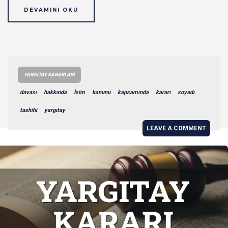
DEVAMINI OKU
YARGITAY KARARLARI
davası
hakkında
İsim
kanunu
kapsamında
kararı
soyadı
tashihi
yargıtay
LEAVE A COMMENT