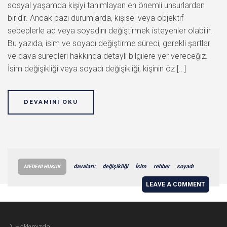
sosyal yaşamda kişiyi tanımlayan en önemli unsurlardan
biridir. Ancak bazı durumlarda, kişisel veya objektif
sebeplerle ad veya soyadını değiştirmek isteyenler olabilir.
Bu yazıda, isim ve soyadı değiştirme süreci, gerekli şartlar
ve dava süreçleri hakkında detaylı bilgilere yer vereceğiz.
İsim değişikliği veya soyadı değişikliği, kişinin öz […]
DEVAMINI OKU
davaları:
değişikliği
İsim
rehber
soyadı
MEDENI HUKUK
LEAVE A COMMENT
Hakkımızda