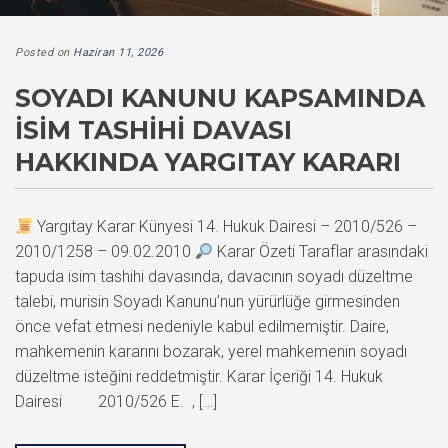
Posted on
Haziran 11, 2026
SOYADI KANUNU KAPSAMINDA
İSIM TASHIHI DAVASI
HAKKINDA YARGITAY KARARI
Yargıtay Karar Künyesi 14. Hukuk Dairesi – 2010/526 –
2010/1258 – 09.02.2010
Karar Özeti Taraflar arasındaki
tapuda isim tashihi davasında, davacının soyadı düzeltme
talebi, murisin Soyadı Kanunu’nun yürürlüğe girmesinden
önce vefat etmesi nedeniyle kabul edilmemiştir. Daire,
mahkemenin kararını bozarak, yerel mahkemenin soyadı
düzeltme isteğini reddetmiştir. Karar İçeriği 14. Hukuk
Dairesi 2010/526 E. , […]