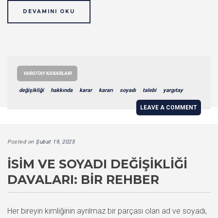
DEVAMINI OKU
YARGITAY KARARLARI
değişikliği
hakkında
karar
kararı
soyadı
talebi
yargıtay
LEAVE A COMMENT
Posted on
Şubat 19, 2025
İSIM VE SOYADI DEĞIŞIKLIĞI
DAVALARI: BIR REHBER
Her bireyin kimliğinin ayrılmaz bir parçası olan ad ve soyadı,