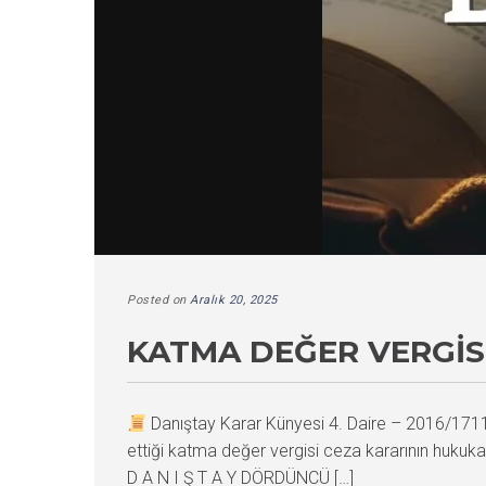
Posted on
Aralık 20, 2025
KATMA DEĞER VERGISI
Danıştay Karar Künyesi 4. Daire – 2016/17
ettiği katma değer vergisi ceza kararının hukuka
D A N I Ş T A Y DÖRDÜNCÜ […]