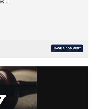
ek […]
LEAVE A COMMENT