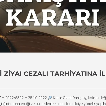
 ZIYAI CEZALI TARHIYATINA İ
47 – 2022/5892 – 25.10.2022
Karar Özeti Danıştay, katma değer
işiliğinin sona erdiği ve bu nedenle kanuni temsilciye yönelik yapıl