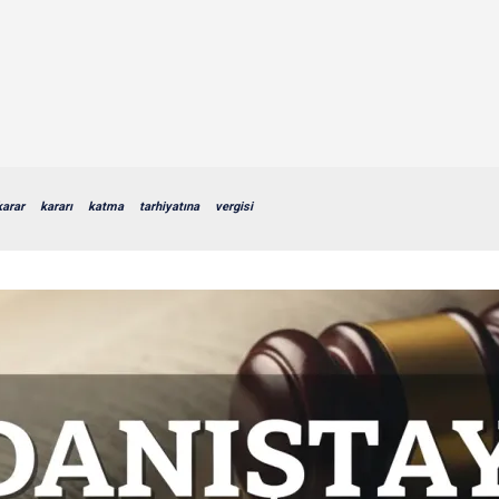
karar
kararı
katma
tarhiyatına
vergisi