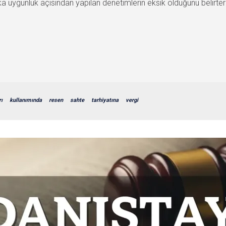
ka uygunluk açısından yapılan denetimlerin eksik olduğunu belirter
rı
kullanımında
resen
sahte
tarhiyatına
vergi