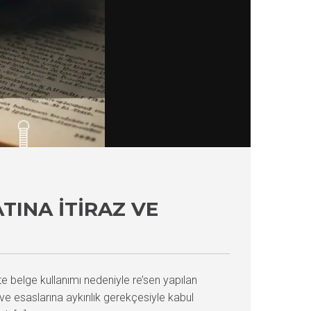
TINA İTIRAZ VE
e belge kullanımı nedeniyle re’sen yapılan
ve esaslarına aykırılık gerekçesiyle kabul