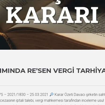
MINDA RE’SEN VERGI TARHIYA
975 – 2021/1830 – 25.03.2021
Karar Özeti Davacı şirketin saht
cezasının iptali talebi, vergi mahkemesi tarafından inceleme usul 