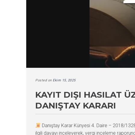
Posted on
Ekim 15, 2025
KAYIT DIŞI HASILAT 
DANIŞTAY KARARI
Danıştay Karar Künyesi 4. Daire – 2018/13
ilgili davayı inceleyerek, vergi inceleme raporu