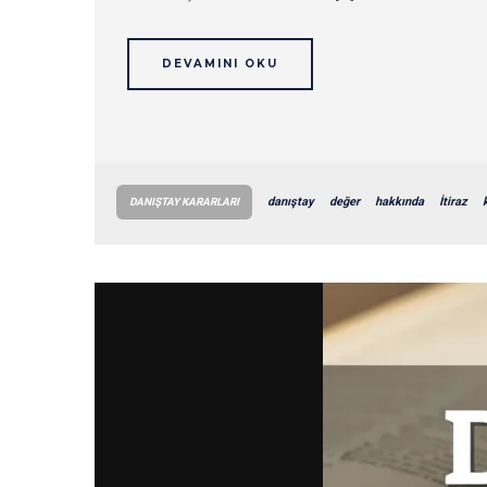
DEVAMINI OKU
danıştay
değer
hakkında
İtiraz
DANIŞTAY KARARLARI