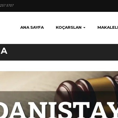
 257 5707
ANA SAYFA
KOÇARSLAN
MAKALEL
NA