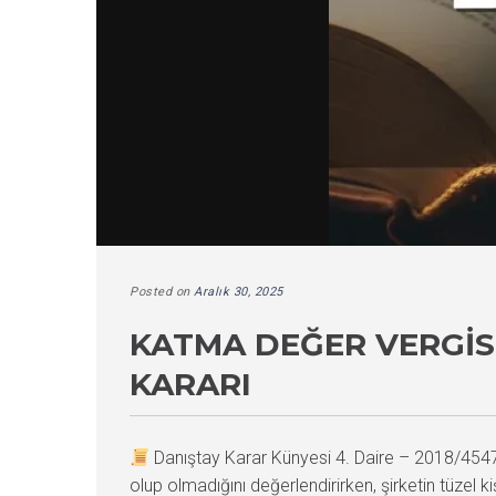
Posted on
Aralık 30, 2025
KATMA DEĞER VERGISI
KARARI
Danıştay Karar Künyesi 4. Daire – 2018/45
olup olmadığını değerlendirirken, şirketin tüzel k