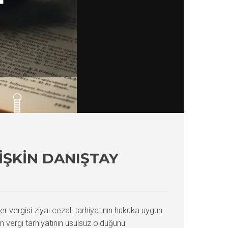
LIŞKIN DANIŞTAY
 vergisi ziyaı cezalı tarhiyatının hukuka uygun
an vergi tarhiyatının usulsüz olduğunu