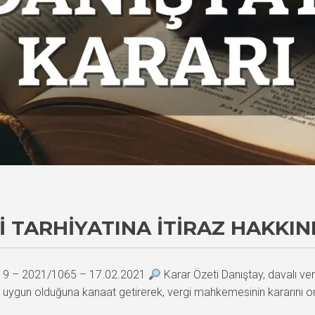
 TARHIYATINA İTIRAZ HAKKI
119 – 2021/1065 – 17.02.2021
Karar Özeti Danıştay, davalı ver
 uygun olduğuna kanaat getirerek, vergi mahkemesinin kararını onad