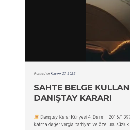
Posted on
Kasım 27, 2025
SAHTE BELGE KULLANI
DANIŞTAY KARARI
Danıştay Karar Künyesi 4. Daire – 2016/13
katma değer vergisi tarhiyatı ve özel usulsüzlük 