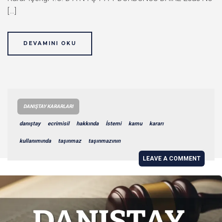
[…]
DEVAMINI OKU
DANIŞTAY KARARLARI
danıştay
ecrimisil
hakkında
İstemi
kamu
kararı
kullanımında
taşınmaz
taşınmazının
LEAVE A COMMENT