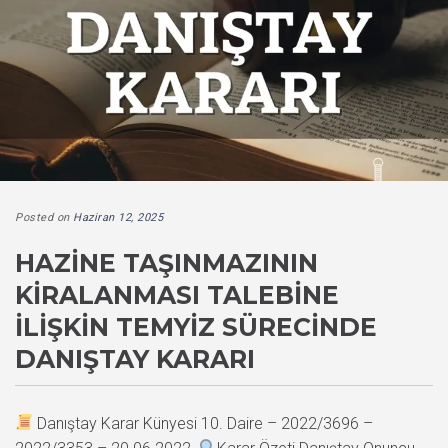
Posted on
Haziran 12, 2025
HAZINE TAŞINMAZININ
KIRALANMASI TALEBINE
İLIŞKIN TEMYIZ SÜRECINDE
DANIŞTAY KARARI
Danıştay Karar Künyesi 10. Daire – 2022/3696 –