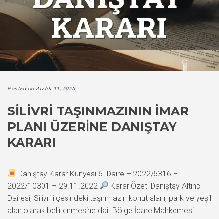
Posted on
Aralık 11, 2025
SILIVRI TAŞINMAZININ İMAR
PLANI ÜZERINE DANIŞTAY
KARARI
Danıştay Karar Künyesi 6. Daire – 2022/5316 –
2022/10301 – 29.11.2022
Karar Özeti Danıştay Altıncı
Dairesi, Silivri ilçesindeki taşınmazın konut alanı, park ve yeşil
alan olarak belirlenmesine dair Bölge İdare Mahkemesi