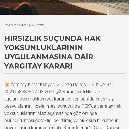
Posted on
Aralık 27, 2025
HIRSIZLIK SUÇUNDA HAK
YOKSUNLUKLARININ
UYGULANMASINA DAIR
YARGITAY KARARI
Yargıtay Karar Künyesi 2. Ceza Dairesi – 2020/4841 –
2021/5853 – 17.03.2021
Karar Özeti Hırsızlık
suçlarından mahkumiyet kararı verilen sanıkların temyiz
başvurularının incelenmesi sonucunda, TCK’da yer alan hak
yoksunluklarının infaz aşamasında göz önünde
bulundurulması gerektiği belirtilmiş ve bir kısım hükümlerin
bozulmasına karar verilmiştir. Karar İçeriği 2. Ceza Dairesi