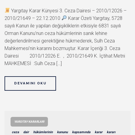
Yargıtay Karar Künyesi 3. Ceza Dairesi – 2010/12026 –
2010/21649 – 22.12.2010
Karar Özeti Yargıtay, 5728
sayılı Kanun ile yapılan değişikliklerin etkisiyle 6831 sayılı
Orman Kanunu’nun ceza hükümlerinin sanık lehine
değerlendirilmesi gerektiğine hükmederek, Sulh Ceza
Mahkemesi’nin kararını bozmuştur. Karar İçeriği 3. Ceza
Dairesi 2010/12026 E. , 2010/21649 K. İçtihat Metni
MAHKEMESİ :Sulh Ceza […]
DEVAMINI OKU
YARGITAY KARARLARI
ceza
dair
hükümlerinin
kanunu
kapsamında
karar
kararı