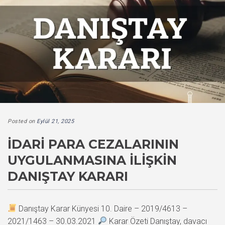
Posted on
Eylül 21, 2025
İDARI PARA CEZALARININ
UYGULANMASINA İLIŞKIN
DANIŞTAY KARARI
Danıştay Karar Künyesi 10. Daire – 2019/4613 –
2021/1463 – 30.03.2021
Karar Özeti Danıştay, davacı