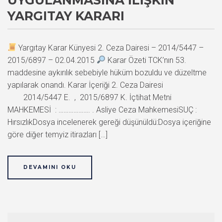
YARGITAY KARARI
Yargıtay Karar Künyesi 2. Ceza Dairesi – 2014/5447 –
2015/6897 – 02.04.2015
Karar Özeti TCK’nın 53.
maddesine aykırılık sebebiyle hüküm bozuldu ve düzeltme
yapılarak onandı. Karar İçeriği 2. Ceza Dairesi
2014/5447 E. , 2015/6897 K. İçtihat Metni
MAHKEMESİ : ………………. . Asliye Ceza MahkemesiSUÇ :
HırsızlıkDosya incelenerek gereği düşünüldü:Dosya içeriğine
göre diğer temyiz itirazları […]
DEVAMINI OKU