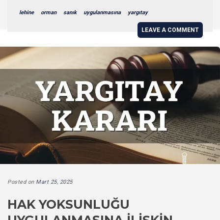
lehine
orman
sanık
uygulanmasına
yargıtay
LEAVE A COMMENT
Posted on
Mart 25, 2025
HAK YOKSUNLUĞU
UYGULANMASINA İLIŞKIN