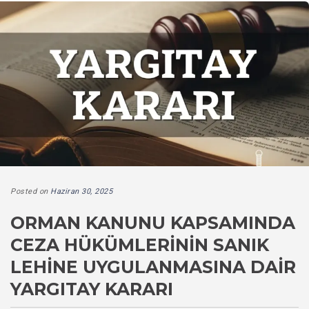
Posted on
Haziran 30, 2025
ORMAN KANUNU KAPSAMINDA
CEZA HÜKÜMLERININ SANIK
LEHINE UYGULANMASINA DAIR
YARGITAY KARARI