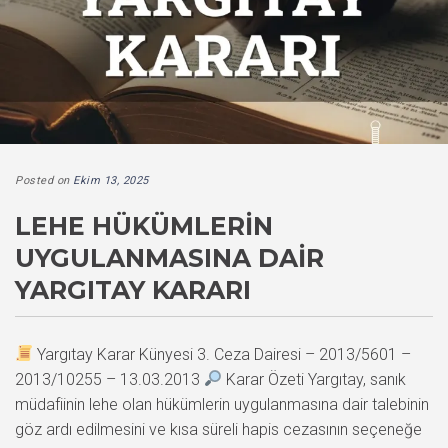
Posted on
Ekim 13, 2025
LEHE HÜKÜMLERIN
UYGULANMASINA DAIR
YARGITAY KARARI
Yargıtay Karar Künyesi 3. Ceza Dairesi – 2013/5601 –
2013/10255 – 13.03.2013
Karar Özeti Yargıtay, sanık
müdafiinin lehe olan hükümlerin uygulanmasına dair talebinin
göz ardı edilmesini ve kısa süreli hapis cezasının seçeneğe