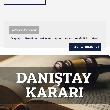
DANIŞTAY KARARLARI
danıştay
düzeltilme
hakkında
karar
kararı
reddedildi
talebi
LEAVE A COMMENT