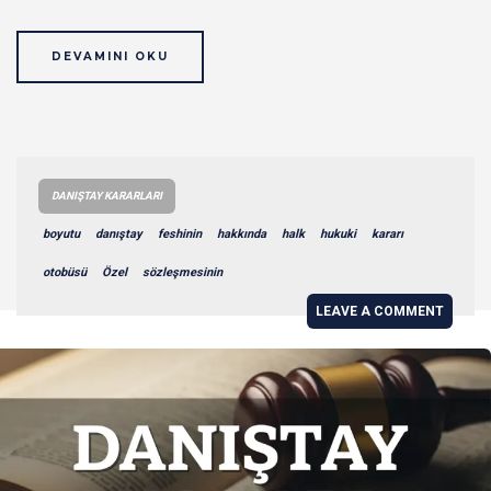
DEVAMINI OKU
DANIŞTAY KARARLARI
boyutu
danıştay
feshinin
hakkında
halk
hukuki
kararı
otobüsü
Özel
sözleşmesinin
LEAVE A COMMENT