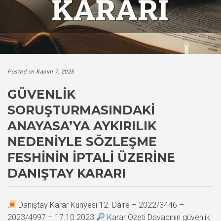
Posted on
Kasım 7, 2025
GÜVENLIK
SORUŞTURMASINDAKI
ANAYASA’YA AYKIRILIK
NEDENIYLE SÖZLEŞME
FESHININ İPTALI ÜZERINE
DANIŞTAY KARARI
Danıştay Karar Künyesi 12. Daire – 2022/3446 –
2023/4997 – 17.10.2023
Karar Özeti Davacının güvenlik