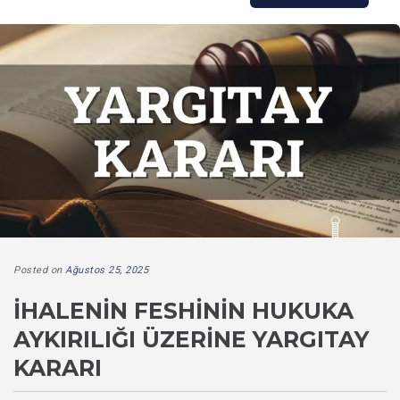
Posted on
Ağustos 25, 2025
İHALENIN FESHININ HUKUKA
AYKIRILIĞI ÜZERINE YARGITAY
KARARI