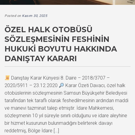
Posted on
Kasım 30, 2025
ÖZEL HALK OTOBÜSÜ
SÖZLEŞMESININ FESHININ
HUKUKI BOYUTU HAKKINDA
DANIŞTAY KARARI
Danıştay Karar Künyesi 8. Daire – 2018/3707 –
2020/5911 – 23.12.2020
Karar Özeti Davacı, özel halk
otobüslerinin sözleşmesinin Samsun Büyükşehir Belediyesi
tarafından tek taraflı olarak feshedilmesinin ardından maddi
ve manevi tazminat talep etmiştir. İdare Mahkemesi,
sözleşmenin 10 yıl süreyle sınırlı olduğunu ve idare aleyhine
bir hizmet kusurunun bulunmadığını belirterek davayı
reddetmiş, Bölge İdare […]