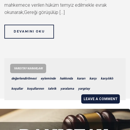
mahkemece verilen hüküm temyiz edilmekle evrak
okunarak;Gereği görüşülüp […]
DEVAMINI OKU
YARGITAY KARARLARI
değerlendirilmesi
eyleminde
hakkında
kararı
karşı
karşılıklı
koşullar
koşullarının
tahrik
yaralama
yargıtay
LEAVE A COMMENT