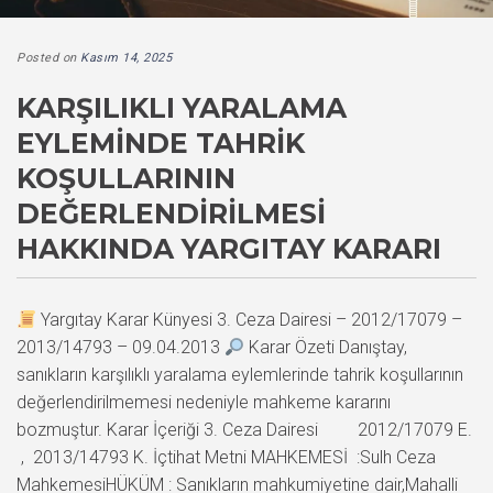
Posted on
Kasım 14, 2025
KARŞILIKLI YARALAMA
EYLEMINDE TAHRIK
KOŞULLARININ
DEĞERLENDIRILMESI
HAKKINDA YARGITAY KARARI
Yargıtay Karar Künyesi 3. Ceza Dairesi – 2012/17079 –
2013/14793 – 09.04.2013
Karar Özeti Danıştay,
sanıkların karşılıklı yaralama eylemlerinde tahrik koşullarının
değerlendirilmemesi nedeniyle mahkeme kararını
bozmuştur. Karar İçeriği 3. Ceza Dairesi 2012/17079 E.
, 2013/14793 K. İçtihat Metni MAHKEMESİ :Sulh Ceza
MahkemesiHÜKÜM : Sanıkların mahkumiyetine dair,Mahalli