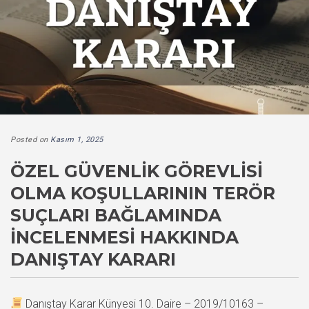
Posted on
Kasım 1, 2025
ÖZEL GÜVENLIK GÖREVLISI
OLMA KOŞULLARININ TERÖR
SUÇLARI BAĞLAMINDA
İNCELENMESI HAKKINDA
DANIŞTAY KARARI
Danıştay Karar Künyesi 10. Daire – 2019/10163 –