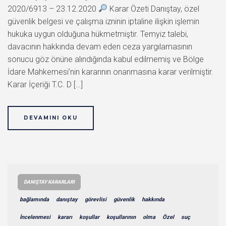
2020/6913 – 23.12.2020
Karar Özeti Danıştay, özel
güvenlik belgesi ve çalışma izninin iptaline ilişkin işlemin
hukuka uygun olduğuna hükmetmiştir. Temyiz talebi,
davacının hakkında devam eden ceza yargılamasının
sonucu göz önüne alındığında kabul edilmemiş ve Bölge
İdare Mahkemesi’nin kararının onanmasına karar verilmiştir.
Karar İçeriği T.C. D […]
DEVAMINI OKU
DANIŞTAY KARARLARI
bağlamında
danıştay
görevlisi
güvenlik
hakkında
İncelenmesi
kararı
koşullar
koşullarının
olma
Özel
suç