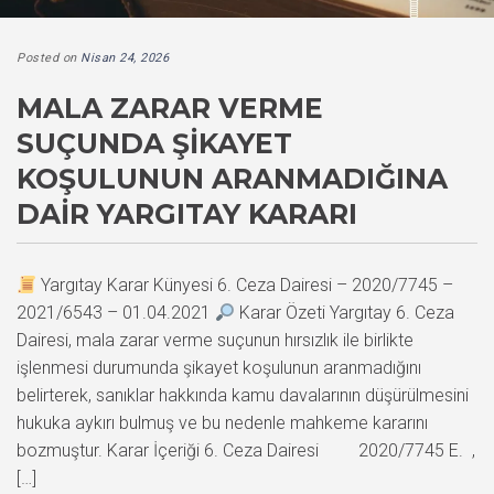
Posted on
Nisan 24, 2026
MALA ZARAR VERME
SUÇUNDA ŞIKAYET
KOŞULUNUN ARANMADIĞINA
DAIR YARGITAY KARARI
Yargıtay Karar Künyesi 6. Ceza Dairesi – 2020/7745 –
2021/6543 – 01.04.2021
Karar Özeti Yargıtay 6. Ceza
Dairesi, mala zarar verme suçunun hırsızlık ile birlikte
işlenmesi durumunda şikayet koşulunun aranmadığını
belirterek, sanıklar hakkında kamu davalarının düşürülmesini
hukuka aykırı bulmuş ve bu nedenle mahkeme kararını
bozmuştur. Karar İçeriği 6. Ceza Dairesi 2020/7745 E. ,
[…]