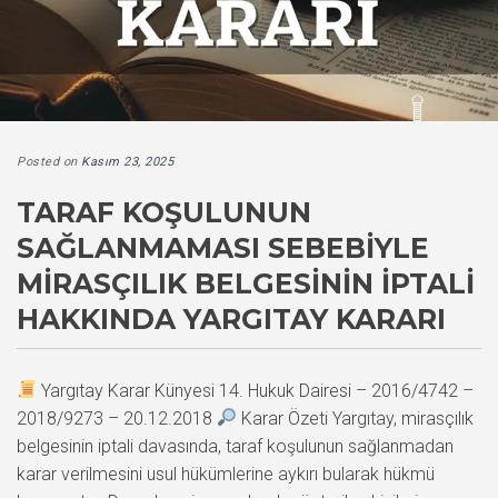
Posted on
Kasım 23, 2025
TARAF KOŞULUNUN
SAĞLANMAMASI SEBEBIYLE
MIRASÇILIK BELGESININ İPTALI
HAKKINDA YARGITAY KARARI
Yargıtay Karar Künyesi 14. Hukuk Dairesi – 2016/4742 –
2018/9273 – 20.12.2018
Karar Özeti Yargıtay, mirasçılık
belgesinin iptali davasında, taraf koşulunun sağlanmadan
karar verilmesini usul hükümlerine aykırı bularak hükmü