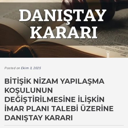
Posted on
Ekim 3, 2025
BITIŞIK NIZAM YAPILAŞMA
KOŞULUNUN
DEĞIŞTIRILMESINE İLIŞKIN
İMAR PLANI TALEBI ÜZERINE
DANIŞTAY KARARI