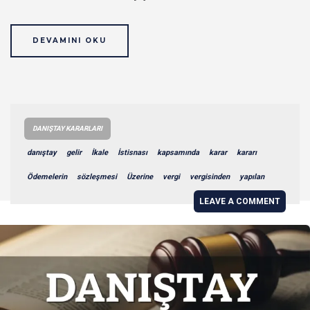
DEVAMINI OKU
DANIŞTAY KARARLARI
danıştay
gelir
İkale
İstisnası
kapsamında
karar
kararı
Ödemelerin
sözleşmesi
Üzerine
vergi
vergisinden
yapılan
LEAVE A COMMENT