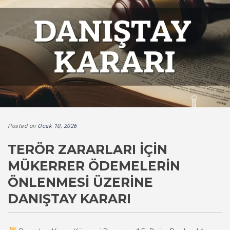
Posted on
Ocak 10, 2026
TERÖR ZARARLARI İÇIN
MÜKERRER ÖDEMELERIN
ÖNLENMESI ÜZERINE
DANIŞTAY KARARI