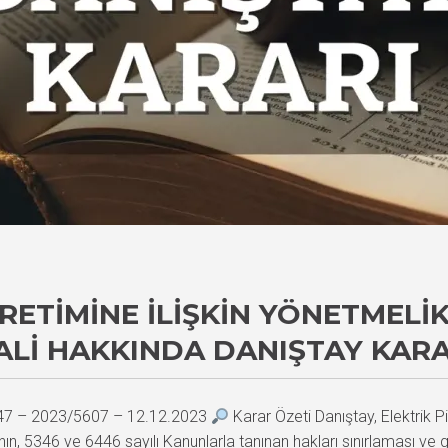
ÜRETIMINE İLIŞKIN YÖNETMELI
ALI HAKKINDA DANIŞTAY KARA
047 – 2023/5607 – 12.12.2023
Karar Özeti Danıştay, Elektrik P
nın, 5346 ve 6446 sayılı Kanunlarla tanınan hakları sınırlaması 