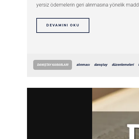
yersiz ödemelerin geri alınmasına yönelik madded
DEVAMINI OKU
alınması
danıştay
düzenlemeleri
DANIŞTAY KARARLARI