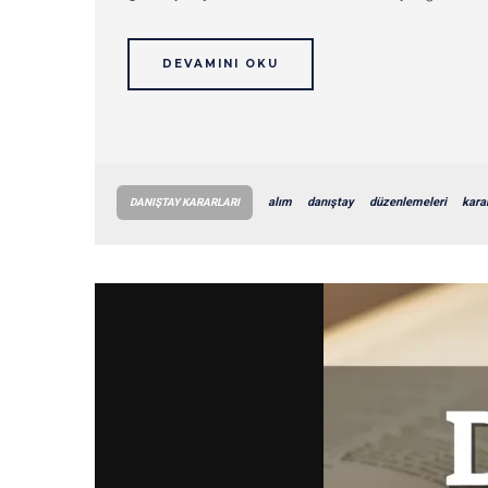
DEVAMINI OKU
alım
danıştay
düzenlemeleri
kara
DANIŞTAY KARARLARI