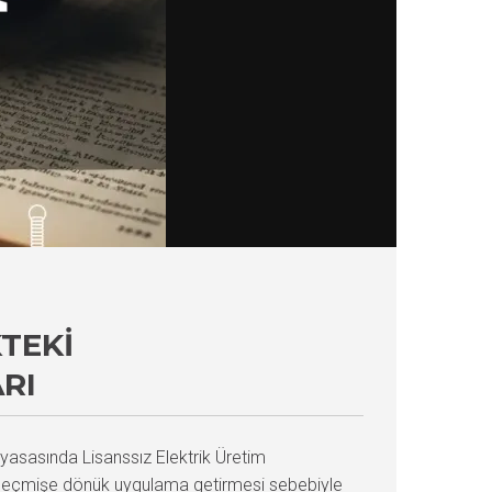
KTEKI
RI
iyasasında Lisanssız Elektrik Üretim
ve geçmişe dönük uygulama getirmesi sebebiyle