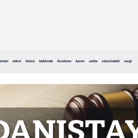
rinin
etkisi
fatura
hakkında
İnceleme
kararı
sahte
sürecindeki
vergi