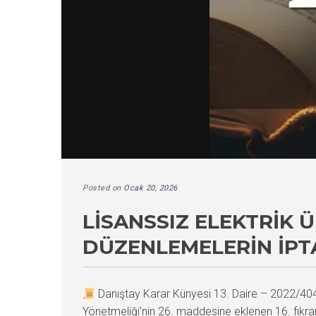
Posted on
Ocak 20, 2026
LISANSSIZ ELEKTRIK 
DÜZENLEMELERIN İPT
Danıştay Karar Künyesi 13. Daire – 2022/4
Yönetmeliği’nin 26. maddesine eklenen 16. fıkra