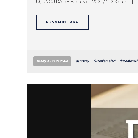
ÜÇÜNCÜ DAİRE Esas No : 2021/412 Karar […]
DEVAMINI OKU
danıştay
düzenlemeleri
düzenlemele
DANIŞTAY KARARLARI