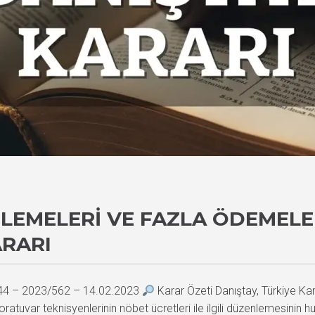
LEMELERI VE FAZLA ÖDEMELER
ARARI
644 – 2023/562 – 14.02.2023
Karar Özeti Danıştay, Türkiye K
oratuvar teknisyenlerinin nöbet ücretleri ile ilgili düzenlemesinin