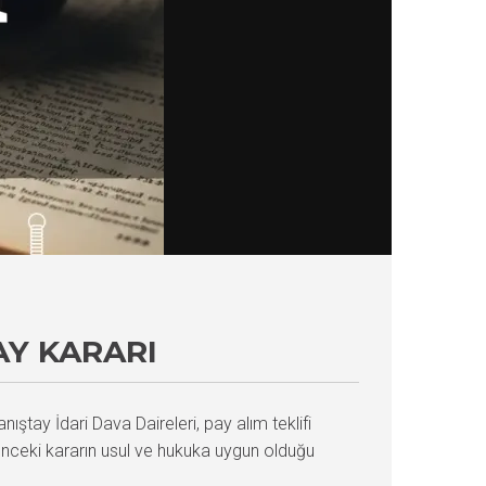
AY KARARI
ıştay İdari Dava Daireleri, pay alım teklifi
nceki kararın usul ve hukuka uygun olduğu