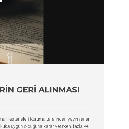
IN GERI ALINMASI
amu Hastaneleri Kurumu tarafından yayımlanan
 hukuka uygun olduğuna karar verirken, fazla ve