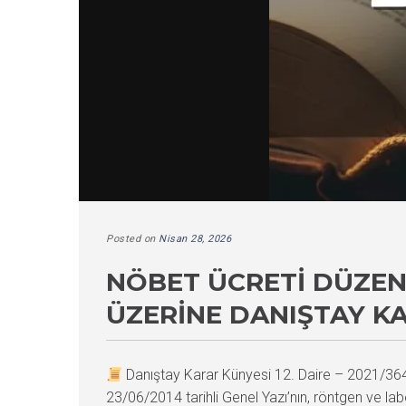
Posted on
Nisan 28, 2026
NÖBET ÜCRETI DÜZEN
ÜZERINE DANIŞTAY K
Danıştay Karar Künyesi 12. Daire – 2021/3
23/06/2014 tarihli Genel Yazı’nın, röntgen ve lab