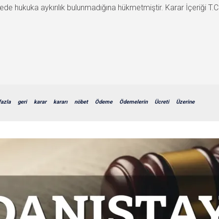
e hukuka aykırılık bulunmadığına hükmetmiştir. Karar İçeriği T.C.
fazla
geri
karar
kararı
nöbet
Ödeme
Ödemelerin
Ücreti
Üzerine