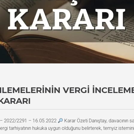
EMELERININ VERGI İNCELEME
KARARI
2 – 2022/2291 – 16.05.2022
Karar Özeti Danıştay, davacının sa
ergi tarhiyatının hukuka uygun olduğunu belirterek, temyiz istemini 