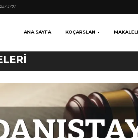
 257 5707
ANA SAYFA
KOÇARSLAN
MAKALEL
LERI