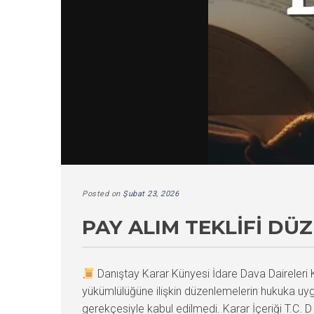
Posted on
Şubat 23, 2026
PAY ALIM TEKLIFI DÜ
Danıştay Karar Künyesi İdare Dava Daireler
yükümlülüğüne ilişkin düzenlemelerin hukuka uy
gerekçesiyle kabul edilmedi. Karar İçeriği T.C. D 