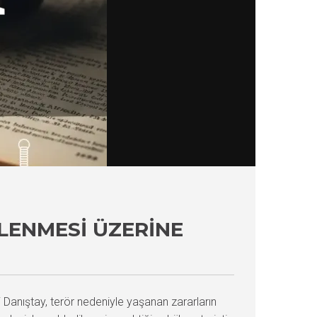
LENMESI ÜZERINE
 Danıştay, terör nedeniyle yaşanan zararların