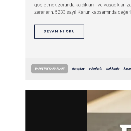
göç etmek zorunda kaldıklarını ve yaşadıkları zara
zararların, 5233 sayılı Kanun kapsamında değerlen
DEVAMINI OKU
danıştay
edenlerin
hakkında
karar
DANIŞTAY KARARLARI