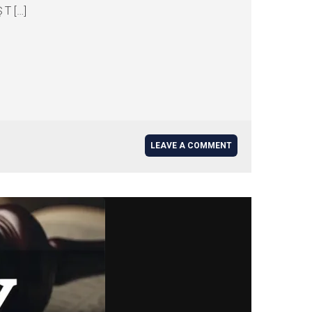
 T […]
LEAVE A COMMENT