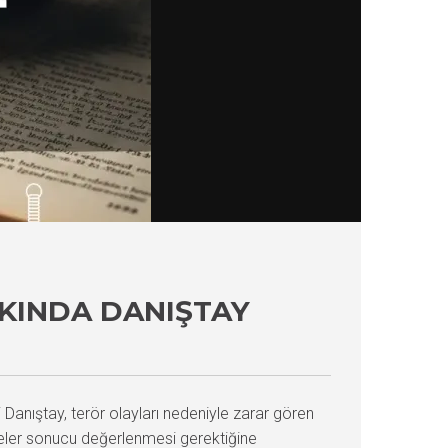
KKINDA DANIŞTAY
 Danıştay, terör olayları nedeniyle zarar gören
eler sonucu değerlenmesi gerektiğine