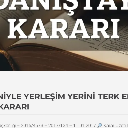
IYLE YERLEŞIM YERINI TERK 
KARARI
Başkanlığı – 2016/4573 – 2017/134 – 11.01.2017
Karar Özeti D