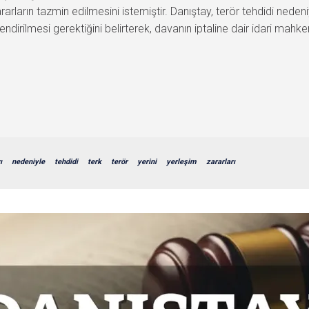
rların tazmin edilmesini istemiştir. Danıştay, terör tehdidi nedeni
dirilmesi gerektiğini belirterek, davanın iptaline dair idari mahk
ı
nedeniyle
tehdidi
terk
terör
yerini
yerleşim
zararları