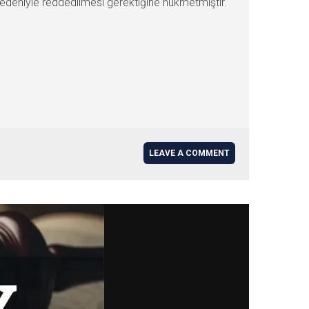
edeniyle reddedilmesi gerektiğine hükmetmiştir.
LEAVE A COMMENT