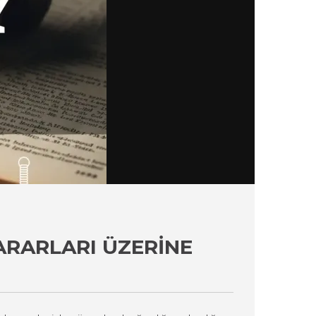
ARARLARI ÜZERINE