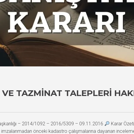
 VE TAZMINAT TALEPLERI HA
Başkanlığı – 2014/1092 – 2016/5309 – 09.11.2016
Karar Özeti
ame imzalanmadan önceki kadastro çalışmalarına dayanan incelem