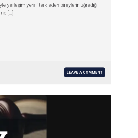
yle yerleşim yerini terk eden bireylerin uğradığı
eme […]
LEAVE A COMMENT