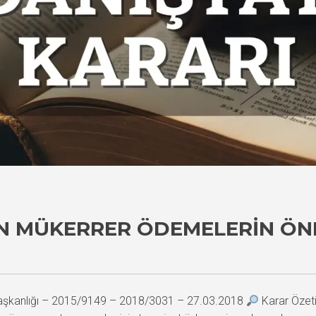
IN MÜKERRER ÖDEMELERIN ÖN
Başkanlığı – 2015/9149 – 2018/3031 – 27.03.2018
Karar Özeti