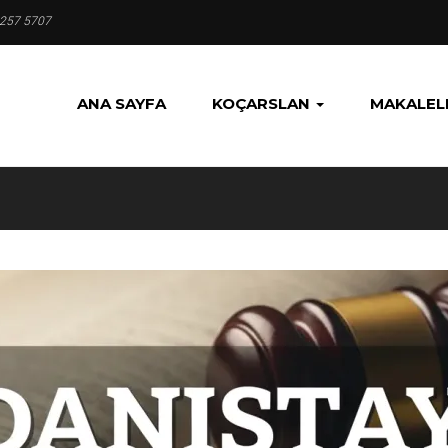
 257 5707
ANA SAYFA
KOÇARSLAN
MAKALEL