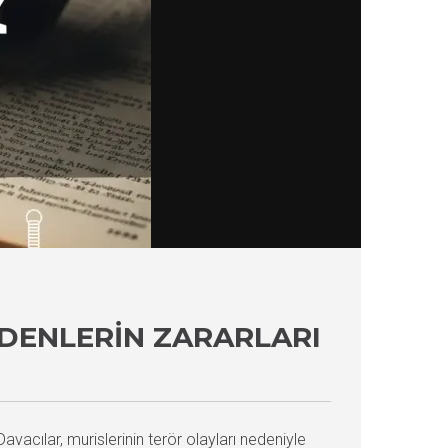
EDENLERIN ZARARLARI
avacılar, murislerinin terör olayları nedeniyle