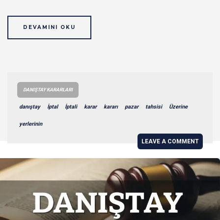
DEVAMINI OKU
DANIŞTAY KARARLARI
danıştay
İptal
İptali
karar
kararı
pazar
tahsisi
Üzerine
yerlerinin
LEAVE A COMMENT