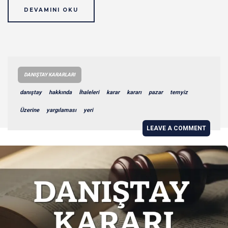
DEVAMINI OKU
DANIŞTAY KARARLARI
danıştay
hakkında
İhaleleri
karar
kararı
pazar
temyiz
Üzerine
yargılaması
yeri
LEAVE A COMMENT