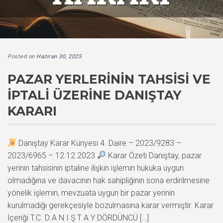
Posted on
Haziran 30, 2025
PAZAR YERLERININ TAHSISI VE
İPTALI ÜZERINE DANIŞTAY
KARARI
Danıştay Karar Künyesi 4. Daire – 2023/9283 –
2023/6965 – 12.12.2023
Karar Özeti Danıştay, pazar
yerinin tahsisinin iptaline ilişkin işlemin hukuka uygun
olmadığına ve davacının hak sahipliğinin sona erdirilmesine
yönelik işlemin, mevzuata uygun bir pazar yerinin
kurulmadığı gerekçesiyle bozulmasına karar vermiştir. Karar
İçeriği T.C. D A N I Ş T A Y DÖRDÜNCÜ […]