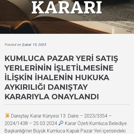
Posted on
Şubat 19, 2025
KUMLUCA PAZAR YERI SATIŞ
YERLERININ İŞLETILMESINE
İLIŞKIN İHALENIN HUKUKA
AYKIRILIĞI DANIŞTAY
KARARIYLA ONAYLANDI
Danıştay Karar Künyesi 13. Daire – 2023/3354 –
2024/1438 – 25.03.2024
Karar Özeti Kumluca Belediye
Başkanlığı’nın Büyük Kumluca Kapalı Pazar Yeri içerisindeki