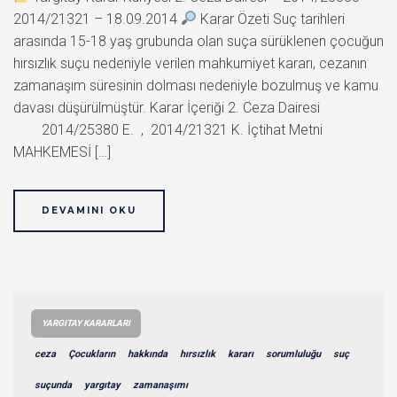
2014/21321 – 18.09.2014
Karar Özeti Suç tarihleri
arasında 15-18 yaş grubunda olan suça sürüklenen çocuğun
hırsızlık suçu nedeniyle verilen mahkumiyet kararı, cezanın
zamanaşım süresinin dolması nedeniyle bozulmuş ve kamu
davası düşürülmüştür. Karar İçeriği 2. Ceza Dairesi
2014/25380 E. , 2014/21321 K. İçtihat Metni
MAHKEMESİ […]
DEVAMINI OKU
YARGITAY KARARLARI
ceza
Çocukların
hakkında
hırsızlık
kararı
sorumluluğu
suç
suçunda
yargıtay
zamanaşımı