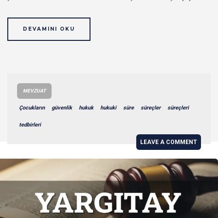
DEVAMINI OKU
MEVZUAT
Çocukların
güvenlik
hukuk
hukuki
süre
süreçler
süreçleri
tedbirleri
LEAVE A COMMENT