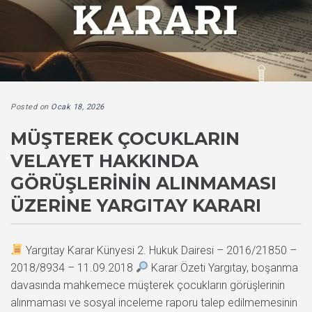
Posted on
Ocak 18, 2026
MÜŞTEREK ÇOCUKLARIN
VELAYET HAKKINDA
GÖRÜŞLERININ ALINMAMASI
ÜZERINE YARGITAY KARARI
Yargıtay Karar Künyesi 2. Hukuk Dairesi – 2016/21850 –
2018/8934 – 11.09.2018
Karar Özeti Yargıtay, boşanma
davasında mahkemece müşterek çocukların görüşlerinin
alınmaması ve sosyal inceleme raporu talep edilmemesinin