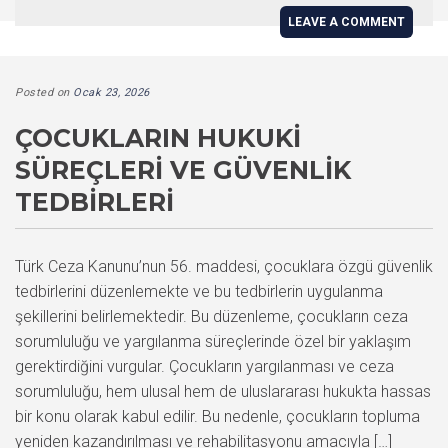
LEAVE A COMMENT
Posted on
Ocak 23, 2026
ÇOCUKLARIN HUKUKI
SÜREÇLERI VE GÜVENLIK
TEDBIRLERI
Türk Ceza Kanunu’nun 56. maddesi, çocuklara özgü güvenlik
tedbirlerini düzenlemekte ve bu tedbirlerin uygulanma
şekillerini belirlemektedir. Bu düzenleme, çocukların ceza
sorumluluğu ve yargılanma süreçlerinde özel bir yaklaşım
gerektirdiğini vurgular. Çocukların yargılanması ve ceza
sorumluluğu, hem ulusal hem de uluslararası hukukta hassas
bir konu olarak kabul edilir. Bu nedenle, çocukların topluma
yeniden kazandırılması ve rehabilitasyonu amacıyla […]