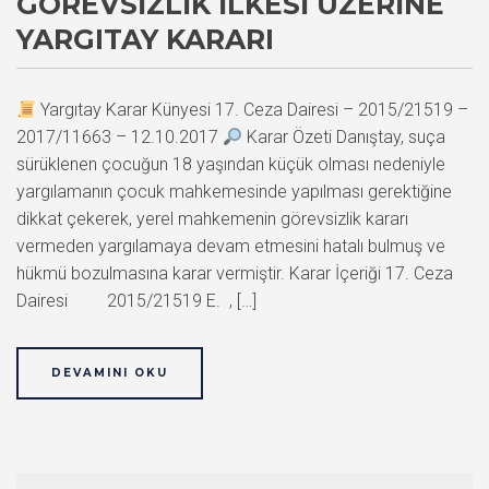
GÖREVSIZLIK İLKESI ÜZERINE
YARGITAY KARARI
Yargıtay Karar Künyesi 17. Ceza Dairesi – 2015/21519 –
2017/11663 – 12.10.2017
Karar Özeti Danıştay, suça
sürüklenen çocuğun 18 yaşından küçük olması nedeniyle
yargılamanın çocuk mahkemesinde yapılması gerektiğine
dikkat çekerek, yerel mahkemenin görevsizlik kararı
vermeden yargılamaya devam etmesini hatalı bulmuş ve
hükmü bozulmasına karar vermiştir. Karar İçeriği 17. Ceza
Dairesi 2015/21519 E. , […]
DEVAMINI OKU