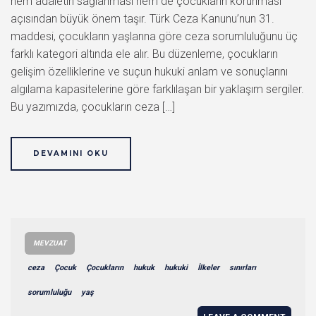
hem adaletin sağlanması hem de çocukların korunması
açısından büyük önem taşır. Türk Ceza Kanunu’nun 31.
maddesi, çocukların yaşlarına göre ceza sorumluluğunu üç
farklı kategori altında ele alır. Bu düzenleme, çocukların
gelişim özelliklerine ve suçun hukuki anlam ve sonuçlarını
algılama kapasitelerine göre farklılaşan bir yaklaşım sergiler.
Bu yazımızda, çocukların ceza […]
DEVAMINI OKU
MEVZUAT
ceza
Çocuk
Çocukların
hukuk
hukuki
İlkeler
sınırları
sorumluluğu
yaş