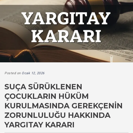
Posted on
Ocak 12, 2026
SUÇA SÜRÜKLENEN
ÇOCUKLARIN HÜKÜM
KURULMASINDA GEREKÇENIN
ZORUNLULUĞU HAKKINDA
YARGITAY KARARI