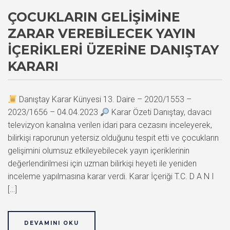
ÇOCUKLARIN GELIŞIMINE
ZARAR VEREBILECEK YAYIN
İÇERIKLERI ÜZERINE DANIŞTAY
KARARI
Danıştay Karar Künyesi 13. Daire – 2020/1553 –
2023/1656 – 04.04.2023
Karar Özeti Danıştay, davacı
televizyon kanalına verilen idari para cezasını inceleyerek,
bilirkişi raporunun yetersiz olduğunu tespit etti ve çocukların
gelişimini olumsuz etkileyebilecek yayın içeriklerinin
değerlendirilmesi için uzman bilirkişi heyeti ile yeniden
inceleme yapılmasına karar verdi. Karar İçeriği T.C. D A N I
[…]
DEVAMINI OKU