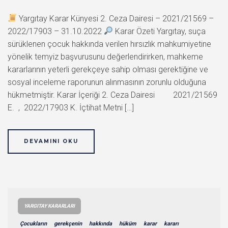
Yargıtay Karar Künyesi 2. Ceza Dairesi – 2021/21569 –
2022/17903 – 31.10.2022
Karar Özeti Yargıtay, suça
sürüklenen çocuk hakkında verilen hırsızlık mahkumiyetine
yönelik temyiz başvurusunu değerlendirirken, mahkeme
kararlarının yeterli gerekçeye sahip olması gerektiğine ve
sosyal inceleme raporunun alınmasının zorunlu olduğuna
hükmetmiştir. Karar İçeriği 2. Ceza Dairesi 2021/21569
E. , 2022/17903 K. İçtihat Metni […]
DEVAMINI OKU
YARGITAY KARARLARI
Çocukların
gerekçenin
hakkında
hüküm
karar
kararı