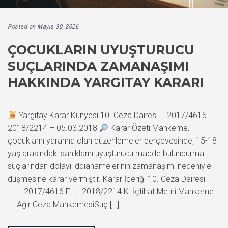
Posted on
Mayıs 30, 2026
ÇOCUKLARIN UYUŞTURUCU
SUÇLARINDA ZAMANAŞIMI
HAKKINDA YARGITAY KARARI
Yargıtay Karar Künyesi 10. Ceza Dairesi – 2017/4616 –
2018/2214 – 05.03.2018
Karar Özeti Mahkeme,
çocukların yararına olan düzenlemeler çerçevesinde, 15-18
yaş arasındaki sanıkların uyuşturucu madde bulundurma
suçlarından dolayı iddianamelerinin zamanaşımı nedeniyle
düşmesine karar vermiştir. Karar İçeriği 10. Ceza Dairesi
2017/4616 E. , 2018/2214 K. İçtihat Metni Mahkeme :
…. Ağır Ceza MahkemesiSuç […]