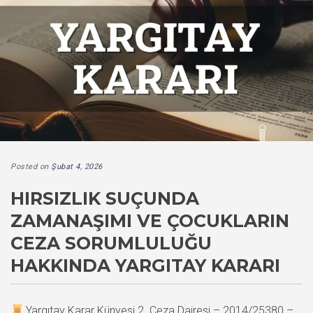
Posted on
Şubat 4, 2026
HIRSIZLIK SUÇUNDA
ZAMANAŞIMI VE ÇOCUKLARIN
CEZA SORUMLULUĞU
HAKKINDA YARGITAY KARARI
Yargıtay Karar Künyesi 2. Ceza Dairesi – 2014/25380 –