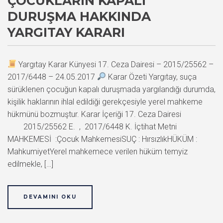
ÇOCUKLARIN KAPALI
DURUŞMA HAKKINDA
YARGITAY KARARI
Yargıtay Karar Künyesi 17. Ceza Dairesi – 2015/25562 –
2017/6448 – 24.05.2017
Karar Özeti Yargıtay, suça
sürüklenen çocuğun kapalı duruşmada yargılandığı durumda,
kişilik haklarının ihlal edildiği gerekçesiyle yerel mahkeme
hükmünü bozmuştur. Karar İçeriği 17. Ceza Dairesi
2015/25562 E. , 2017/6448 K. İçtihat Metni
MAHKEMESİ :Çocuk MahkemesiSUÇ : HırsızlıkHÜKÜM :
MahkumiyetYerel mahkemece verilen hüküm temyiz
edilmekle, […]
DEVAMINI OKU