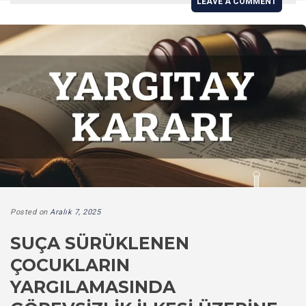
LEAVE A COMMENT
Posted on
Aralık 7, 2025
SUÇA SÜRÜKLENEN
ÇOCUKLARIN
YARGILAMASINDA