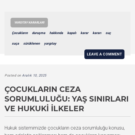
YARGITAY KARARLARI
Çocukların
duruşma
hakkında
kapalı
karar
kararı
suç
suça
sürüklenen
yargıtay
LEAVE A COMMENT
Posted on
Aralık 10, 2025
ÇOCUKLARIN CEZA
SORUMLULUĞU: YAŞ SINIRLARI
VE HUKUKI İLKELER
Hukuk sistemimizde çocukların ceza sorumluluğu konusu,