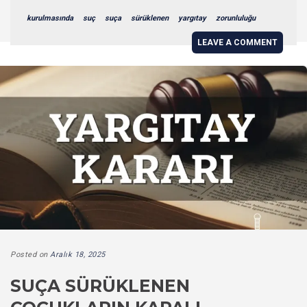
kurulmasında
suç
suça
sürüklenen
yargıtay
zorunluluğu
LEAVE A COMMENT
Posted on
Aralık 18, 2025
SUÇA SÜRÜKLENEN