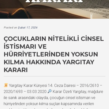
Posted on
Şubat 17, 2026
ÇOCUKLARIN NITELIKLI CINSEL
İSTISMARI VE
HÜRRIYETLERINDEN YOKSUN
KILMA HAKKINDA YARGITAY
KARARI
Yargıtay Karar Künyesi 14. Ceza Dairesi – 2016/2610 –
2020/1693 – 03.03.2020
Karar Özeti Yargıtay, mağdure
ile sanık arasındaki olayda, çocuğun cinsel istismarı ve
hürriyetinden yoksun kılma suçları kapsamında verilen