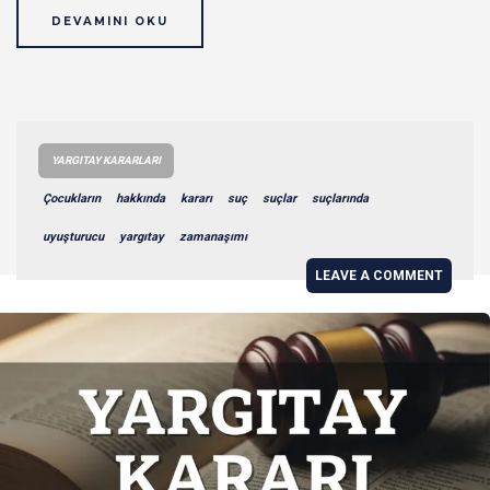
DEVAMINI OKU
YARGITAY KARARLARI
Çocukların
hakkında
kararı
suç
suçlar
suçlarında
uyuşturucu
yargıtay
zamanaşımı
LEAVE A COMMENT