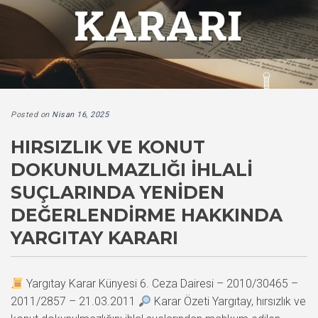
Posted on
Nisan 16, 2025
HIRSIZLIK VE KONUT
DOKUNULMAZLIĞI İHLALI
SUÇLARINDA YENIDEN
DEĞERLENDIRME HAKKINDA
YARGITAY KARARI
Yargıtay Karar Künyesi 6. Ceza Dairesi – 2010/30465 –
2011/2857 – 21.03.2011
Karar Özeti Yargıtay, hırsızlık ve