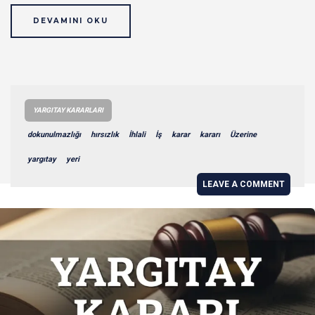
DEVAMINI OKU
YARGITAY KARARLARI
dokunulmazlığı
hırsızlık
İhlali
İş
karar
kararı
Üzerine
yargıtay
yeri
LEAVE A COMMENT