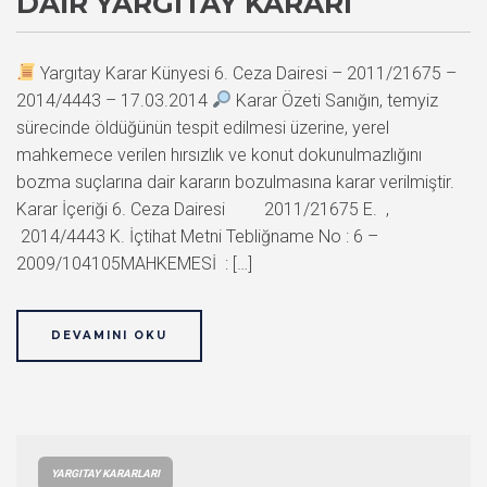
DAIR YARGITAY KARARI
Yargıtay Karar Künyesi 6. Ceza Dairesi – 2011/21675 –
2014/4443 – 17.03.2014
Karar Özeti Sanığın, temyiz
sürecinde öldüğünün tespit edilmesi üzerine, yerel
mahkemece verilen hırsızlık ve konut dokunulmazlığını
bozma suçlarına dair kararın bozulmasına karar verilmiştir.
Karar İçeriği 6. Ceza Dairesi 2011/21675 E. ,
2014/4443 K. İçtihat Metni Tebliğname No : 6 –
2009/104105MAHKEMESİ : […]
DEVAMINI OKU
YARGITAY KARARLARI