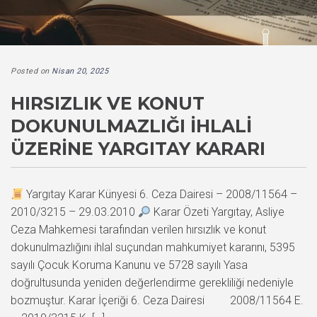
Posted on
Nisan 20, 2025
HIRSIZLIK VE KONUT
DOKUNULMAZLIĞI İHLALI
ÜZERINE YARGITAY KARARI
Yargıtay Karar Künyesi 6. Ceza Dairesi – 2008/11564 –
2010/3215 – 29.03.2010
Karar Özeti Yargıtay, Asliye
Ceza Mahkemesi tarafından verilen hırsızlık ve konut
dokunulmazlığını ihlal suçundan mahkumiyet kararını, 5395
sayılı Çocuk Koruma Kanunu ve 5728 sayılı Yasa
doğrultusunda yeniden değerlendirme gerekliliği nedeniyle
bozmuştur. Karar İçeriği 6. Ceza Dairesi 2008/11564 E.