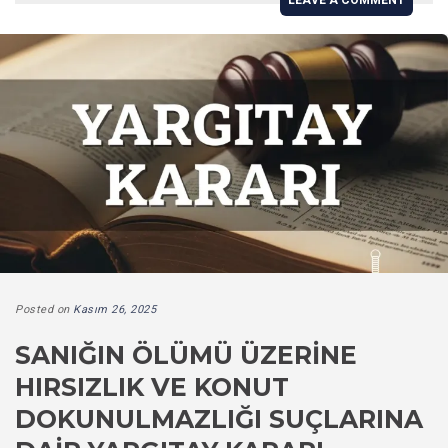
Posted on
Kasım 26, 2025
SANIĞIN ÖLÜMÜ ÜZERINE
HIRSIZLIK VE KONUT
DOKUNULMAZLIĞI SUÇLARINA