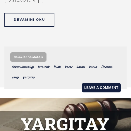
, 2010/3215 K. […]
DEVAMINI OKU
YARGITAY KARARLARI
dokunulmazlığı
hırsızlık
İhlali
karar
kararı
konut
Üzerine
yargı
yargıtay
LEAVE A COMMENT