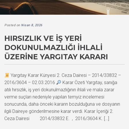
Posted on
Nisan 8, 2026
HIRSIZLIK VE İŞ YERI
DOKUNULMAZLIĞI İHLALI
ÜZERINE YARGITAY KARARI
Yargıtay Karar Künyesi 2. Ceza Dairesi – 2014/33832 –
2016/3604 – 02.03.2016
Karar Özeti Yargıtay, sanığa
atılı hırsızlık, iş yeri dokunulmazlığının ihlali ve mala zarar
verme suçları nedeniyle yapılan temyiz incelemesi
sonucunda, daha önceki kararın bozulduğuna ve dosyanın
ilgili Daireye gönderilmesine karar verdi. Karar İçeriği 2.
Ceza Dairesi 2014/33832 E. , 2016/3604 K. […]