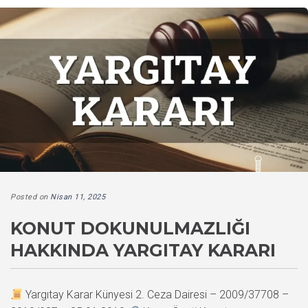
Posted on
Nisan 11, 2025
KONUT DOKUNULMAZLIĞI
HAKKINDA YARGITAY KARARI
Yargıtay Karar Künyesi 2. Ceza Dairesi – 2009/37708 –