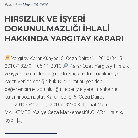
Posted on
Mayıs 20, 2025
HIRSIZLIK VE İŞYERI
DOKUNULMAZLIĞI İHLALI
HAKKINDA YARGITAY KARARI
Yargıtay Karar Künyesi 6. Ceza Dairesi – 2010/3413 –
2010/18270 – 05.11.2010
Karar Özeti Yargıtay, hırsızlık
ve işyeri dokunulmazlığını ihlal suçlarından mahkumiyet
kararı verilen sanığın hukuki durumunu yeniden
değerlendirme zorunluluğu nedeniyle yerel mahkeme
kararını bozmuştur. Karar İçeriği 6. Ceza Dairesi
2010/3413 E. , 2010/18270 K. İçtihat Metni
MAHKEMESİ :Asliye Ceza MahkemesiSUÇLAR : Hırsızlık,
işyeri […]