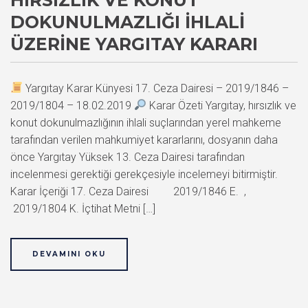
DOKUNULMAZLIĞI İHLALI
ÜZERINE YARGITAY KARARI
Yargıtay Karar Künyesi 17. Ceza Dairesi – 2019/1846 –
2019/1804 – 18.02.2019
Karar Özeti Yargıtay, hırsızlık ve
konut dokunulmazlığının ihlali suçlarından yerel mahkeme
tarafından verilen mahkumiyet kararlarını, dosyanın daha
önce Yargıtay Yüksek 13. Ceza Dairesi tarafından
incelenmesi gerektiği gerekçesiyle incelemeyi bitirmiştir.
Karar İçeriği 17. Ceza Dairesi 2019/1846 E. ,
2019/1804 K. İçtihat Metni […]
DEVAMINI OKU