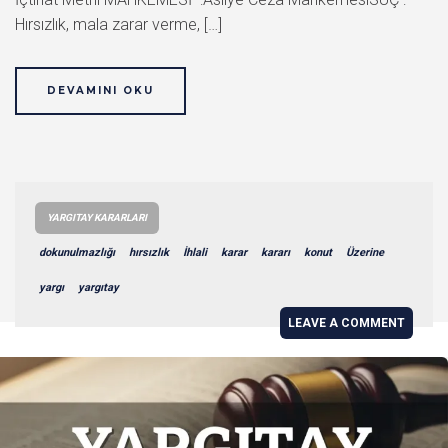
Hırsızlık, mala zarar verme, […]
DEVAMINI OKU
YARGITAY KARARLARI
dokunulmazlığı
hırsızlık
İhlali
karar
kararı
konut
Üzerine
yargı
yargıtay
LEAVE A COMMENT