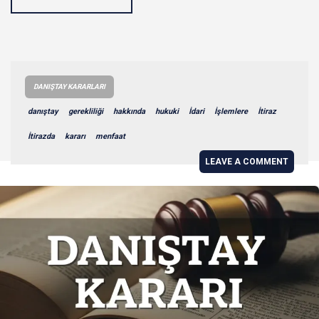
DANIŞTAY KARARLARI
danıştay
gerekliliği
hakkında
hukuki
İdari
İşlemlere
İtiraz
İtirazda
kararı
menfaat
LEAVE A COMMENT