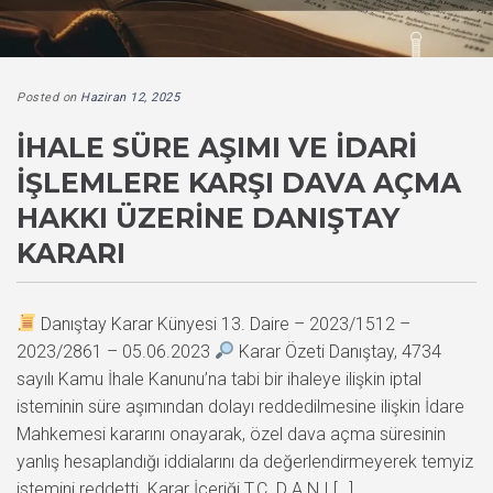
Posted on
Haziran 12, 2025
İHALE SÜRE AŞIMI VE İDARI
İŞLEMLERE KARŞI DAVA AÇMA
HAKKI ÜZERINE DANIŞTAY
KARARI
Danıştay Karar Künyesi 13. Daire – 2023/1512 –
2023/2861 – 05.06.2023
Karar Özeti Danıştay, 4734
sayılı Kamu İhale Kanunu’na tabi bir ihaleye ilişkin iptal
isteminin süre aşımından dolayı reddedilmesine ilişkin İdare
Mahkemesi kararını onayarak, özel dava açma süresinin
yanlış hesaplandığı iddialarını da değerlendirmeyerek temyiz
istemini reddetti. Karar İçeriği T.C. D A N I […]